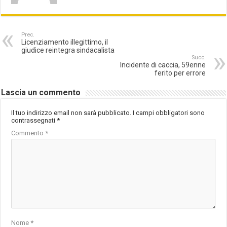
Prec.
Licenziamento illegittimo, il
giudice reintegra sindacalista
Succ.
Incidente di caccia, 59enne
ferito per errore
Lascia un commento
Il tuo indirizzo email non sarà pubblicato.
I campi obbligatori sono
contrassegnati
*
Commento
*
Nome
*