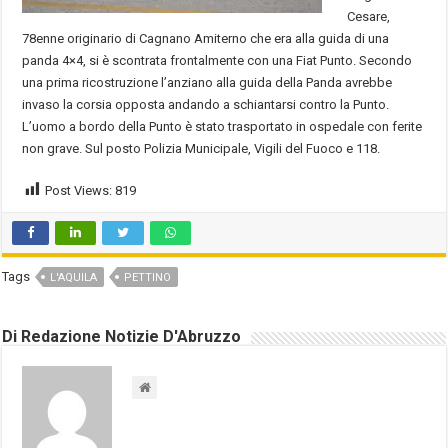
Cesare,
78enne originario di Cagnano Amiterno che era alla guida di una
panda 4×4, si è scontrata frontalmente con una Fiat Punto. Secondo
una prima ricostruzione l’anziano alla guida della Panda avrebbe
invaso la corsia opposta andando a schiantarsi contro la Punto.
L’uomo a bordo della Punto è stato trasportato in ospedale con ferite
non grave. Sul posto Polizia Municipale, Vigili del Fuoco e 118.
Post Views:
819
Tags
L'AQUILA
PETTINO
Di Redazione Notizie D'Abruzzo