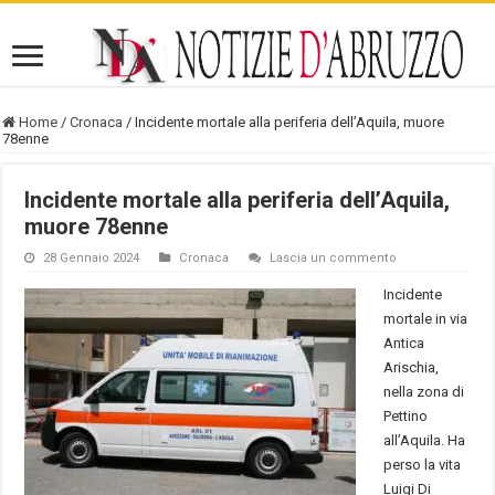
Home
/
Cronaca
/
Incidente mortale alla periferia dell’Aquila, muore
78enne
Incidente mortale alla periferia dell’Aquila,
muore 78enne
28 Gennaio 2024
Cronaca
Lascia un commento
Incidente
mortale in via
Antica
Arischia,
nella zona di
Pettino
all’Aquila. Ha
perso la vita
Luigi Di