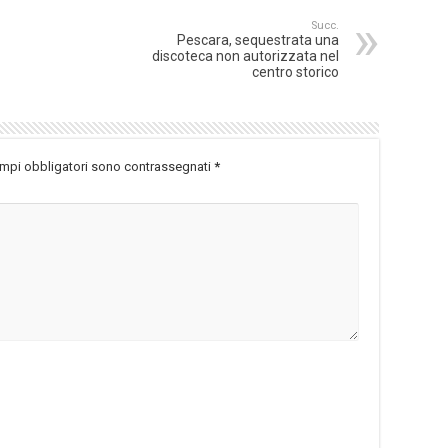
Succ.
Pescara, sequestrata una
discoteca non autorizzata nel
centro storico
ampi obbligatori sono contrassegnati
*