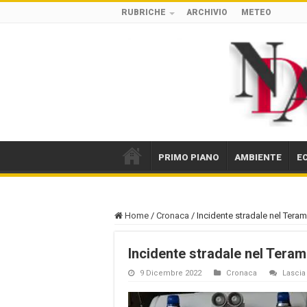
RUBRICHE
ARCHIVIO
METEO
PRIMO PIANO
AMBIENTE
E
Home
/
Cronaca
/
Incidente stradale nel Ter
Incidente stradale nel Tera
9 Dicembre 2022
Cronaca
Lasci