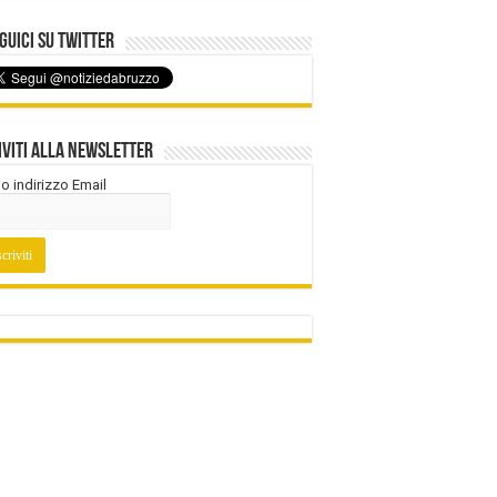
uici su Twitter
iviti alla Newsletter
tuo indirizzo Email