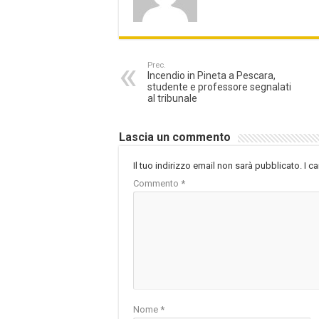
Prec.
Incendio in Pineta a Pescara,
studente e professore segnalati
al tribunale
Lascia un commento
Il tuo indirizzo email non sarà pubblicato.
I c
Commento
*
Nome
*