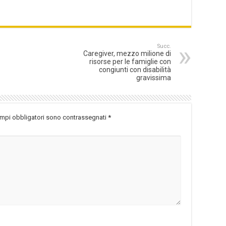
Succ.
Caregiver, mezzo milione di
risorse per le famiglie con
congiunti con disabilità
gravissima
ampi obbligatori sono contrassegnati
*