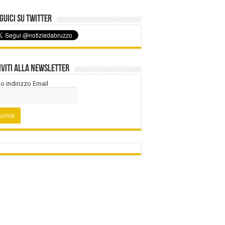
uici su Twitter
iviti alla Newsletter
tuo indirizzo Email