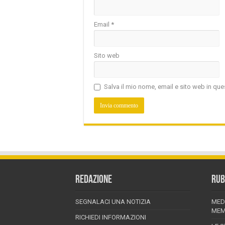
Email
*
Sito web
Salva il mio nome, email e sito web in q
REDAZIONE
RUB
SEGNALACI UNA NOTIZIA
MED
MEM
RICHIEDI INFORMAZIONI