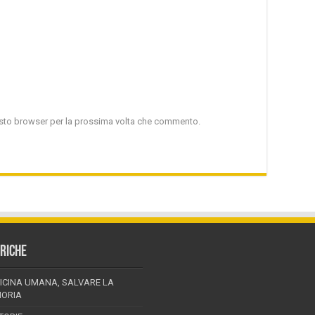
uesto browser per la prossima volta che commento.
RICHE
ICINA UMANA, SALVARE LA
ORIA