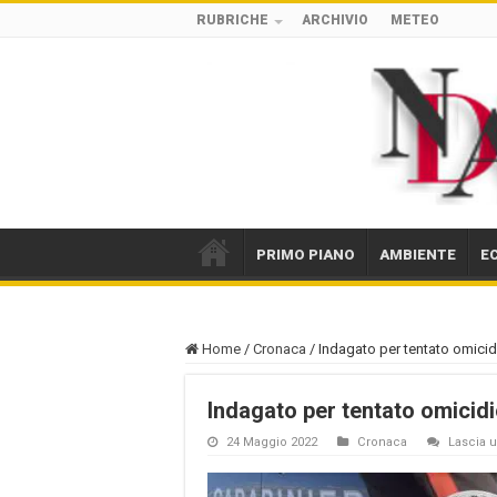
RUBRICHE
ARCHIVIO
METEO
PRIMO PIANO
AMBIENTE
E
Home
/
Cronaca
/
Indagato per tentato omicid
Indagato per tentato omicidi
24 Maggio 2022
Cronaca
Lascia