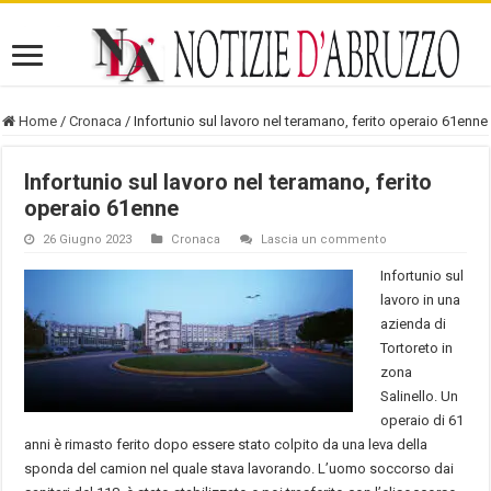
Home
/
Cronaca
/
Infortunio sul lavoro nel teramano, ferito operaio 61enne
Infortunio sul lavoro nel teramano, ferito
operaio 61enne
26 Giugno 2023
Cronaca
Lascia un commento
Infortunio sul
lavoro in una
azienda di
Tortoreto in
zona
Salinello. Un
operaio di 61
anni è rimasto ferito dopo essere stato colpito da una leva della
sponda del camion nel quale stava lavorando. L’uomo soccorso dai