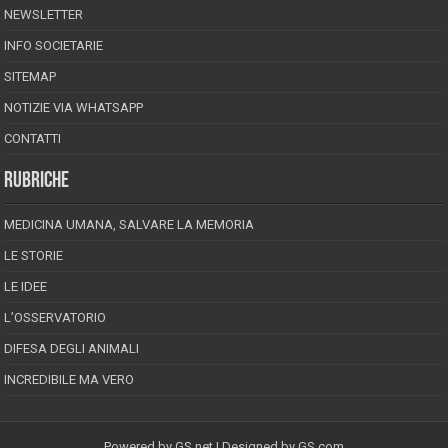
NEWSLETTER
INFO SOCIETARIE
SITEMAP
NOTIZIE VIA WHATSAPP
CONTATTI
RUBRICHE
MEDICINA UMANA, SALVARE LA MEMORIA
LE STORIE
LE IDEE
L’OSSERVATORIO
DIFESA DEGLI ANIMALI
INCREDIBILE MA VERO
Powered by
GS.net
| Designed by
GS.com