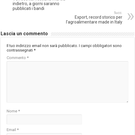
indietro, a giorni saranno
pubblicati i bandi
Succ.
Export, record storico per
l’agroalimentare made in Italy
Lascia un commento
Il tuo indirizzo email non sarà pubblicato.
I campi obbligatori sono
contrassegnati
*
Commento
*
Nome
*
Email
*