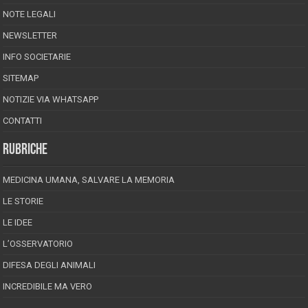
NOTE LEGALI
NEWSLETTER
INFO SOCIETARIE
SITEMAP
NOTIZIE VIA WHATSAPP
CONTATTI
RUBRICHE
MEDICINA UMANA, SALVARE LA MEMORIA
LE STORIE
LE IDEE
L’OSSERVATORIO
DIFESA DEGLI ANIMALI
INCREDIBILE MA VERO