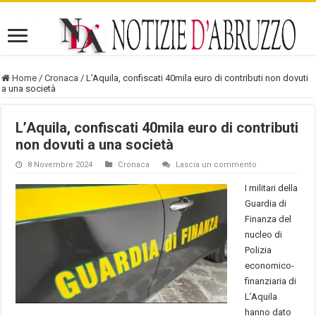
Home
/
Cronaca
/
L’Aquila, confiscati 40mila euro di contributi non dovuti
a una società
L’Aquila, confiscati 40mila euro di contributi
non dovuti a una società
8 Novembre 2024
Cronaca
Lascia un commento
I militari della
Guardia di
Finanza del
nucleo di
Polizia
economico-
finanziaria di
L’Aquila
hanno dato