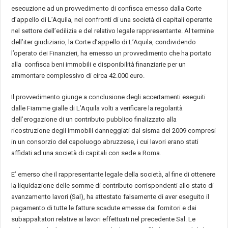
esecuzione ad un provvedimento di confisca emesso dalla Corte
d’appello di L’Aquila, nei confronti di una società di capitali operante
nel settore dell’edilizia e del relativo legale rappresentante. Al termine
dell’iter giudiziario, la Corte d’appello di L’Aquila, condividendo
l’operato dei Finanzieri, ha emesso un provvedimento che ha portato
alla confisca beni immobili e disponibilità finanziarie per un
ammontare complessivo di circa 42.000 euro.
Il provvedimento giunge a conclusione degli accertamenti eseguiti
dalle Fiamme gialle di L’Aquila volti a verificare la regolarità
dell’erogazione di un contributo pubblico finalizzato alla
ricostruzione degli immobili danneggiati dal sisma del 2009 compresi
in un consorzio del capoluogo abruzzese, i cui lavori erano stati
affidati ad una società di capitali con sede a Roma.
E’ emerso che il rappresentante legale della società, al fine di ottenere
la liquidazione delle somme di contributo corrispondenti allo stato di
avanzamento lavori (Sal), ha attestato falsamente di aver eseguito il
pagamento di tutte le fatture scadute emesse dai fornitori e dai
subappaltatori relative ai lavori effettuati nel precedente Sal. Le