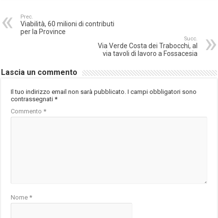
Prec.
Viabilità, 60 milioni di contributi
per la Province
Succ.
Via Verde Costa dei Trabocchi, al
via tavoli di lavoro a Fossacesia
Lascia un commento
Il tuo indirizzo email non sarà pubblicato.
I campi obbligatori sono
contrassegnati
*
Commento
*
Nome
*