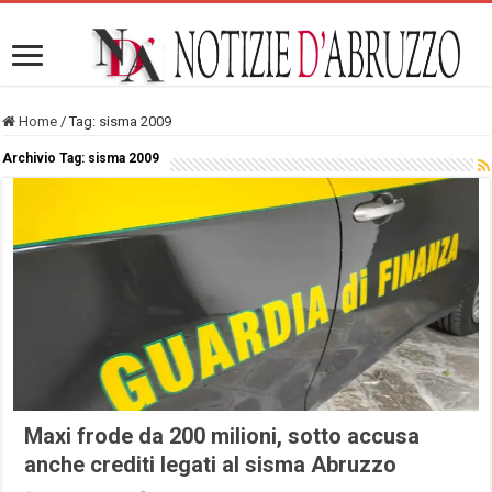
Home
/
Tag:
sisma 2009
Archivio Tag:
sisma 2009
Maxi frode da 200 milioni, sotto accusa
anche crediti legati al sisma Abruzzo