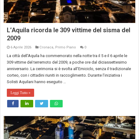
L’Aquila ricorda le 309 vittime del sisma del
2009
6 Aprile 2026
Cronaca
,
Primo Piano
0
La città dell’Aquila ha commemorato nella notte tra il 5 e il 6 aprile le
309 vittime del terremoto del 2009, a poche ore dal diciassettesimo
anniversario. La cerimonia si è svolta all’Emiciclo, senza il tradizionale
corteo, con i cittadini riuniti in raccoglimento. Durante l’iniziativa i
Solisti Aquilani hanno eseguito …
Leggi Tutto »