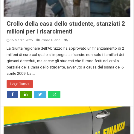
Crollo della casa dello studente, stanziati 2
milioni per i risarcimenti
15 Marzo 2025
Primo Piano
0
La Giunta regionale dell’Abruzzo ha approvato un finanziamento di 2
milioni di euro col quale si impegna a risarcire non solo i familiari dei
giovani deceduti, ma anche gli studenti che furono feriti nel crollo
parziale della Casa dello studente, avvenuto a causa del sisma del 6
aprile 2009. La …
Leggi Tutto »