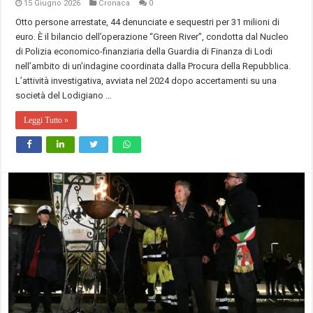
15 Giugno 2026
Cronaca
0
Otto persone arrestate, 44 denunciate e sequestri per 31 milioni di
euro. È il bilancio dell’operazione “Green River”, condotta dal Nucleo
di Polizia economico-finanziaria della Guardia di Finanza di Lodi
nell’ambito di un’indagine coordinata dalla Procura della Repubblica.
L’attività investigativa, avviata nel 2024 dopo accertamenti su una
società del Lodigiano …
Leggi Tutto »