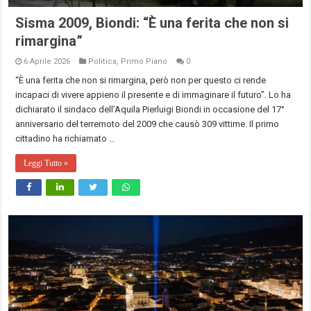
Sisma 2009, Biondi: “È una ferita che non si
rimargina”
6 Aprile 2026
Politica
,
Primo Piano
0
“È una ferita che non si rimargina, però non per questo ci rende
incapaci di vivere appieno il presente e di immaginare il futuro”. Lo ha
dichiarato il sindaco dell’Aquila Pierluigi Biondi in occasione del 17°
anniversario del terremoto del 2009 che causò 309 vittime. Il primo
cittadino ha richiamato …
Leggi Tutto »