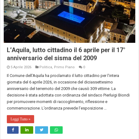
L’Aquila, lutto cittadino il 6 aprile per il 17°
anniversario del sisma del 2009
5 Aprile 2026
Politica
,
Primo Piano
0
Il Comune dell’Aquila ha proclamato il lutto cittadino per l’intera
giornata del 6 aprile 2026, in occasione del diciassettesimo
anniversario del terremoto del 2009 che causò 309 vittime. La
decisione è stata adottata con ordinanza del sindaco Pierluigi Biondi
per promuovere momenti di raccoglimento, riflessione e
commemorazione. L’ordinanza prevede l’esposizione …
Leggi Tutto »