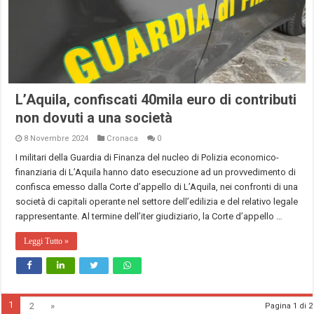
L’Aquila, confiscati 40mila euro di contributi
non dovuti a una società
8 Novembre 2024
Cronaca
0
I militari della Guardia di Finanza del nucleo di Polizia economico-
finanziaria di L’Aquila hanno dato esecuzione ad un provvedimento di
confisca emesso dalla Corte d’appello di L’Aquila, nei confronti di una
società di capitali operante nel settore dell’edilizia e del relativo legale
rappresentante. Al termine dell’iter giudiziario, la Corte d’appello …
Leggi Tutto »
1
2
»
Pagina 1 di 2