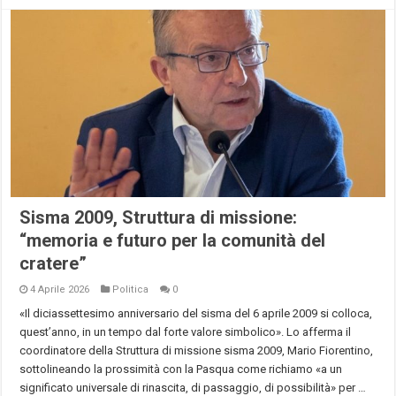
Sisma 2009, Struttura di missione:
“memoria e futuro per la comunità del
cratere”
4 Aprile 2026
Politica
0
«Il diciassettesimo anniversario del sisma del 6 aprile 2009 si colloca,
quest’anno, in un tempo dal forte valore simbolico». Lo afferma il
coordinatore della Struttura di missione sisma 2009, Mario Fiorentino,
sottolineando la prossimità con la Pasqua come richiamo «a un
significato universale di rinascita, di passaggio, di possibilità» per …