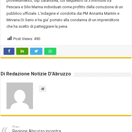
provvedimento, Gip Sarandrea, col sequestro di 3 immobili tra
Pescara e Silvi Marina individuati come profitto della corruzione di un
pubblico ufficiale. L’indagine e’ condotta dai PM Annarita Mantini e
Mirvana Di Serio e ha gia’ portato alla condanna di un imprenditore
che ha scelto di patteggiare la pena.
Post Views:
490
Di Redazione Notizie D'Abruzzo
Prec.
Regione Abruzzo incontra