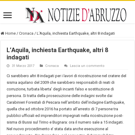
Home
/
Cronaca
/
L’Aquila, inchiesta Earthquake, altri 8 indagati
L’Aquila, inchiesta Earthquake, altri 8
indagati
31 Marzo 2017
Cronaca
Lascia un commento
Ci sarebbero altri 8 indagati per i lavori di ricostruzione nel cratere del
sisma aquilano del 2009 che sarebbero responsabili di reati di
corruzione, turbata liberta’ degli incanti falso e sostituzione di
persona. Si tratta della prosecuzione delle indagini svolte dai
Carabinieri Forestali di Pescara nell’ambito dell’indagine Earthquake,
quella che ad ottobre 2016 ha portato all’arresto di 7 persone tra
pubblici ufficiali ed imprenditori impegnati nella ricostruzione post-
sisma di Bussi sul Tirino e Bugnara: ora il numero sale a 15 indagati.
Nel nuovo procedimento e’ stata data anche esecuzione al