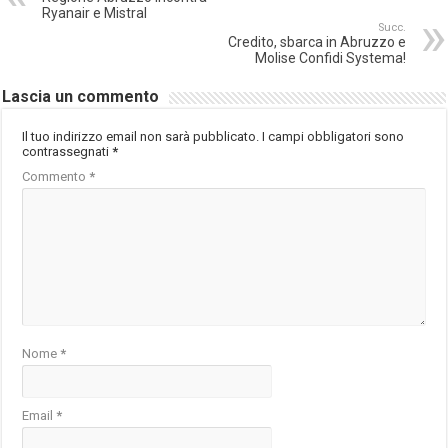
Ryanair e Mistral
Succ.
Credito, sbarca in Abruzzo e
Molise Confidi Systema!
Lascia un commento
Il tuo indirizzo email non sarà pubblicato.
I campi obbligatori sono
contrassegnati
*
Commento
*
Nome
*
Email
*