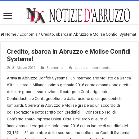
Home
/
Economia
/
Credito, sbarca in Abruzzo e Molise Confidi Systema!
Credito, sbarca in Abruzzo e Molise Confidi
Systema!
31 Marzo 2017
Economia
Lascia un commento
Arriva in Abruzzo Confidi Systema!, un intermediario vigilato da Banca
d’Italia, nato a Milano il primo gennaio 2016 come emanazione diretta
delle tre grandi associazioni di categoria Confartigianato,
Confindustria e Confagricoltura e dalla fusione di cinque confidi
lombardi. Operera’ in Abruzzo e Molise grazie ad un accordo di
collaborazione sottoscritto con Creditfidi, il Consorzio Fidi di
Confartigianato Imprese Chieti. Oltre 1 miliardo di euro di
finanziamenti erogati nel solo anno 2016 ed un indice di solidita’ del
23,15% al 31 dicembre dello scorso anno collocano Confidi Systema!