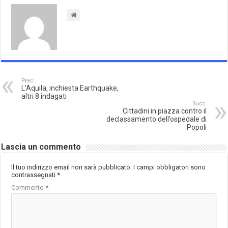
Prec.
L’Aquila, inchiesta Earthquake,
altri 8 indagati
Succ.
Cittadini in piazza contro il
declassamento dell’ospedale di
Popoli
Lascia un commento
Il tuo indirizzo email non sarà pubblicato.
I campi obbligatori sono
contrassegnati
*
Commento
*