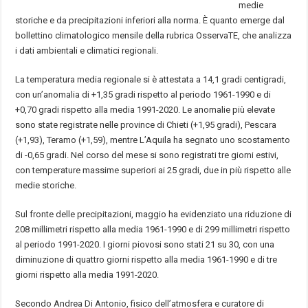
medie
storiche e da precipitazioni inferiori alla norma. È quanto emerge dal
bollettino climatologico mensile della rubrica OsservaTE, che analizza
i dati ambientali e climatici regionali.
La temperatura media regionale si è attestata a 14,1 gradi centigradi,
con un’anomalia di +1,35 gradi rispetto al periodo 1961-1990 e di
+0,70 gradi rispetto alla media 1991-2020. Le anomalie più elevate
sono state registrate nelle province di Chieti (+1,95 gradi), Pescara
(+1,93), Teramo (+1,59), mentre L’Aquila ha segnato uno scostamento
di -0,65 gradi. Nel corso del mese si sono registrati tre giorni estivi,
con temperature massime superiori ai 25 gradi, due in più rispetto alle
medie storiche.
Sul fronte delle precipitazioni, maggio ha evidenziato una riduzione di
208 millimetri rispetto alla media 1961-1990 e di 299 millimetri rispetto
al periodo 1991-2020. I giorni piovosi sono stati 21 su 30, con una
diminuzione di quattro giorni rispetto alla media 1961-1990 e di tre
giorni rispetto alla media 1991-2020.
Secondo Andrea Di Antonio, fisico dell’atmosfera e curatore di