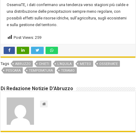
OsservaTE, i dati confermano una tendenza verso stagioni più calde e
una distribuzione delle precipitazioni sempre meno regolare, con
possibili effetti sulle risorse idriche, sull’agricoltura, sugli ecosistemi
e sulla gestione del territorio.
Post Views:
259
Tags
ABRUZZO
CHIETI
L'AQUILA
METEO
OSSERVATE
PESCARA
TEMPERATURA
TERAMO
Di Redazione Notizie D'Abruzzo