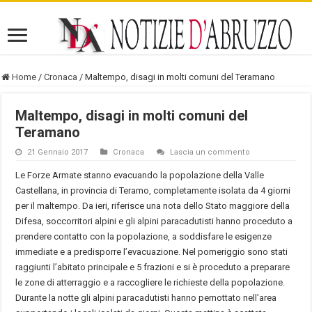
Home
/
Cronaca
/
Maltempo, disagi in molti comuni del Teramano
Maltempo, disagi in molti comuni del
Teramano
21 Gennaio 2017
Cronaca
Lascia un commento
Le Forze Armate stanno evacuando la popolazione della Valle
Castellana, in provincia di Teramo, completamente isolata da 4 giorni
per il maltempo. Da ieri, riferisce una nota dello Stato maggiore della
Difesa, soccorritori alpini e gli alpini paracadutisti hanno proceduto a
prendere contatto con la popolazione, a soddisfare le esigenze
immediate e a predisporre l’evacuazione. Nel pomeriggio sono stati
raggiunti l’abitato principale e 5 frazioni e si è proceduto a preparare
le zone di atterraggio e a raccogliere le richieste della popolazione.
Durante la notte gli alpini paracadutisti hanno pernottato nell’area