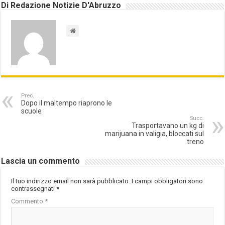
Di Redazione Notizie D'Abruzzo
Prec.
Dopo il maltempo riaprono le
scuole
Succ.
Trasportavano un kg di
marijuana in valigia, bloccati sul
treno
Lascia un commento
Il tuo indirizzo email non sarà pubblicato.
I campi obbligatori sono
contrassegnati
*
Commento
*