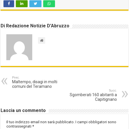
Di Redazione Notizie D'Abruzzo
Prec.
Maltempo, disagi in molti
comuni del Teramano
Succ.
Sgomberati 160 abitanti a
Capitignano
Lascia un commento
Il tuo indirizzo email non sarà pubblicato.
I campi obbligatori sono
contrassegnati
*