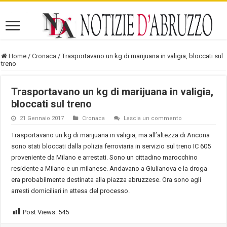
Home
/
Cronaca
/
Trasportavano un kg di marijuana in valigia, bloccati sul
treno
Trasportavano un kg di marijuana in valigia,
bloccati sul treno
21 Gennaio 2017
Cronaca
Lascia un commento
Trasportavano un kg di marijuana in valigia, ma all’altezza di Ancona
sono stati bloccati dalla polizia ferroviaria in servizio sul treno IC 605
proveniente da Milano e arrestati. Sono un cittadino marocchino
residente a Milano e un milanese. Andavano a Giulianova e la droga
era probabilmente destinata alla piazza abruzzese. Ora sono agli
arresti domiciliari in attesa del processo.
Post Views:
545