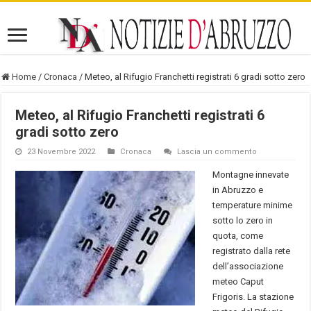
Home
/
Cronaca
/
Meteo, al Rifugio Franchetti registrati 6 gradi sotto zero
Meteo, al Rifugio Franchetti registrati 6
gradi sotto zero
23 Novembre 2022
Cronaca
Lascia un commento
Montagne innevate
in Abruzzo e
temperature minime
sotto lo zero in
quota, come
registrato dalla rete
dell’associazione
meteo Caput
Frigoris. La stazione