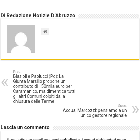
Di Redazione Notizie D'Abruzzo
Prec.
Blasioli e Paolucci (Pd): La
Giunta Marsilio propone un
contributo di 150mila euro per
Caramanico, ma dimentica tutti
gli altri Comuni colpiti dalla
chiusura delle Terme
Succ.
Acqua, Marcozzi: pensiamo a un
unico gestore regionale
Lascia un commento
Il tuo indirizzo email non sarà pubblicato.
I campi obbligatori sono