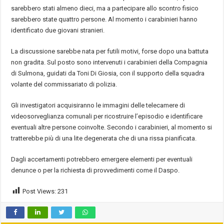
sarebbero stati almeno dieci, ma a partecipare allo scontro fisico
sarebbero state quattro persone. Al momento i carabinieri hanno
identificato due giovani stranieri.
La discussione sarebbe nata per futili motivi, forse dopo una battuta
non gradita. Sul posto sono intervenuti i carabinieri della Compagnia
di Sulmona, guidati da Toni Di Giosia, con il supporto della squadra
volante del commissariato di polizia.
Gli investigatori acquisiranno le immagini delle telecamere di
videosorveglianza comunali per ricostruire l’episodio e identificare
eventuali altre persone coinvolte. Secondo i carabinieri, al momento si
tratterebbe più di una lite degenerata che di una rissa pianificata.
Dagli accertamenti potrebbero emergere elementi per eventuali
denunce o per la richiesta di provvedimenti come il Daspo.
Post Views:
231