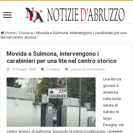
Home
/
Cronaca
/
Movida a Sulmona, intervengono i carabinieri per una
lite nel centro storico
Movida a Sulmona, intervengono i
carabinieri per una lite nel centro storico
15 Giugno 2026
Cronaca
Lascia un commento
Una lite tra
giovani è
avvenuta
nella tarda
serata di
sabato in
largo
Faraglia, nel
centro storico di Sulmona. Secondo le prime ricostruzioni, i presenti