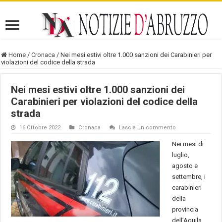
Home
/
Cronaca
/
Nei mesi estivi oltre 1.000 sanzioni dei Carabinieri per
violazioni del codice della strada
Nei mesi estivi oltre 1.000 sanzioni dei
Carabinieri per violazioni del codice della
strada
16 Ottobre 2022
Cronaca
Lascia un commento
Nei mesi di
luglio,
agosto e
settembre, i
carabinieri
della
provincia
dell’Aquila