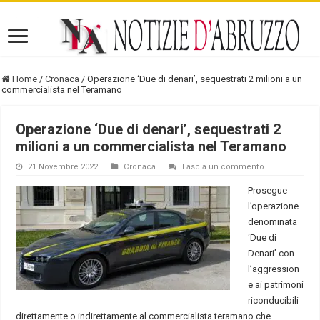
Home
/
Cronaca
/
Operazione ‘Due di denari’, sequestrati 2 milioni a un
commercialista nel Teramano
Operazione ‘Due di denari’, sequestrati 2
milioni a un commercialista nel Teramano
21 Novembre 2022
Cronaca
Lascia un commento
Prosegue
l’operazione
denominata
‘Due di
Denari’ con
l’aggression
e ai patrimoni
riconducibili
direttamente o indirettamente al commercialista teramano che