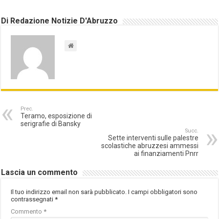
Di Redazione Notizie D'Abruzzo
Prec.
Teramo, esposizione di
serigrafie di Bansky
Succ.
Sette interventi sulle palestre
scolastiche abruzzesi ammessi
ai finanziamenti Pnrr
Lascia un commento
Il tuo indirizzo email non sarà pubblicato.
I campi obbligatori sono
contrassegnati
*
Commento
*