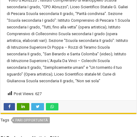
“Volto d’Abruzzo”; Istituto Comprensivo di Manoppello Scuola
secondaria I grado, “CPO Abruzzo”; Liceo Scientifico Statale G. Galiei
di Pescara Scuola secondaria II grado, “Parità condivisa”. Sezione
“Scuola secondaria I grado”: Istituto Comprensivo di Pescara 1 Scuola
secondaria I grado, “Tutti, fino alla vetta” (opera artistica); Istituto
Comprensivo di Collecorvino Scuola secondaria I grado (opera
artistica, elaborati vari). Sezione “Scuola secondaria II grado”: Istituto
di Istruzione Superiore Di Poppa – Rozzi di Teramo Scuola
secondaria II grado, “San Berardo e Santa Colomba” (video); Istituto
di Istruzione Superiore L’Aquila Da Vinci – Colecchi Scuola
secondaria II grado, “Semplicemente umani” e “Un tormento il tuo
sguardo” (Opera artistica); Liceo Scientifico statale M. Curie di
Giulianova Scuola secondaria II grado, “Non sei sola”
Post Views:
627
Tags
PARI OPPORTUNITÀ