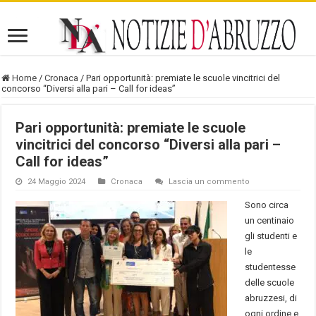
Home
/
Cronaca
/
Pari opportunità: premiate le scuole vincitrici del
concorso “Diversi alla pari – Call for ideas”
Pari opportunità: premiate le scuole
vincitrici del concorso “Diversi alla pari –
Call for ideas”
24 Maggio 2024
Cronaca
Lascia un commento
Sono circa
un centinaio
gli studenti e
le
studentesse
delle scuole
abruzzesi, di
ogni ordine e