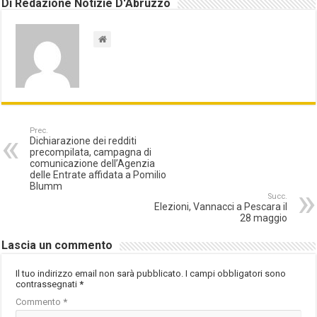
Di Redazione Notizie D'Abruzzo
Prec.
Dichiarazione dei redditi
precompilata, campagna di
comunicazione dell’Agenzia
delle Entrate affidata a Pomilio
Blumm
Succ.
Elezioni, Vannacci a Pescara il
28 maggio
Lascia un commento
Il tuo indirizzo email non sarà pubblicato.
I campi obbligatori sono
contrassegnati
*
Commento
*