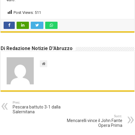
Post Views:
511
Di Redazione Notizie D'Abruzzo
Prec.
Pescara battuto 3-1 dalla
Salernitana
Succ.
Mencarelli vince il John Fante
Opera Prima