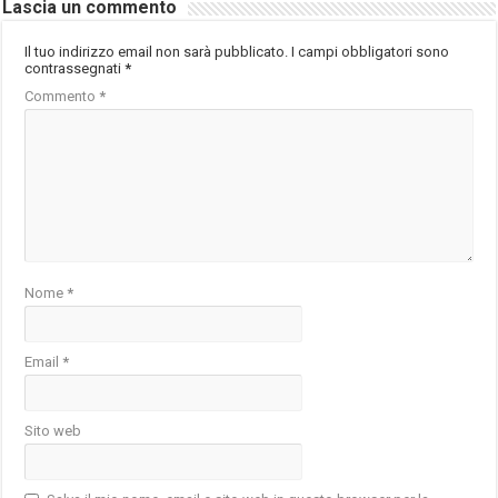
Lascia un commento
Il tuo indirizzo email non sarà pubblicato.
I campi obbligatori sono
contrassegnati
*
Commento
*
Nome
*
Email
*
Sito web