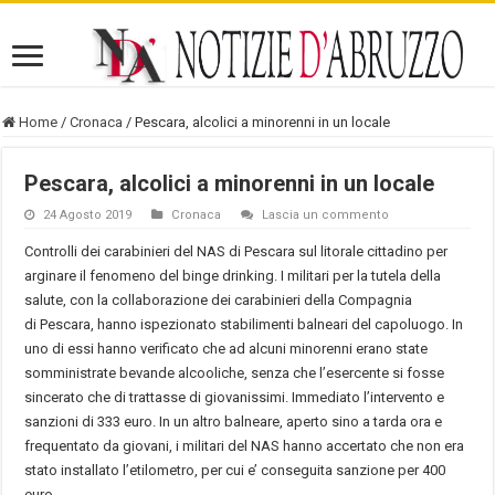
Home
/
Cronaca
/
Pescara, alcolici a minorenni in un locale
Pescara, alcolici a minorenni in un locale
24 Agosto 2019
Cronaca
Lascia un commento
Controlli dei carabinieri del NAS di Pescara sul litorale cittadino per
arginare il fenomeno del binge drinking. I militari per la tutela della
salute, con la collaborazione dei carabinieri della Compagnia
di Pescara, hanno ispezionato stabilimenti balneari del capoluogo. In
uno di essi hanno verificato che ad alcuni minorenni erano state
somministrate bevande alcooliche, senza che l’esercente si fosse
sincerato che di trattasse di giovanissimi. Immediato l’intervento e
sanzioni di 333 euro. In un altro balneare, aperto sino a tarda ora e
frequentato da giovani, i militari del NAS hanno accertato che non era
stato installato l’etilometro, per cui e’ conseguita sanzione per 400
euro.