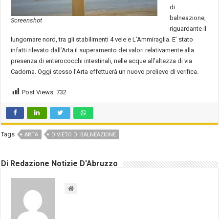
di
balneazione,
Screenshot
riguardante il
lungomare nord, tra gli stabilimenti 4 vele e L’Ammiraglia. E’ stato
infatti rilevato dall’Arta il superamento dei valori relativamente alla
presenza di enterococchi intestinali, nelle acque all’altezza di via
Cadorna. Oggi stesso l’Arta effettuerà un nuovo prelievo di verifica.
Post Views:
732
Tags
ARTA
DIVIETO DI BALNEAZIONE
Di Redazione Notizie D'Abruzzo