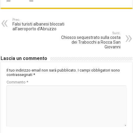
Prec.
Falsi turisti albanesi bloccati
all’aeroporto d’Abruzzo
Succ.
Chiosco sequestrato sulla costa
dei Trabocchi a Rocca San
Giovanni
Lascia un commento
Il tuo indirizzo email non sarà pubblicato.
I campi obbligatori sono
contrassegnati
*
Commento
*