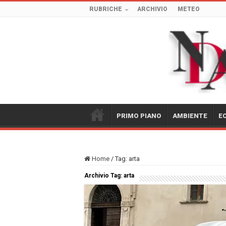
RUBRICHE
ARCHIVIO
METEO
PRIMO PIANO
AMBIENTE
E
Home
/
Tag:
arta
Archivio Tag:
arta