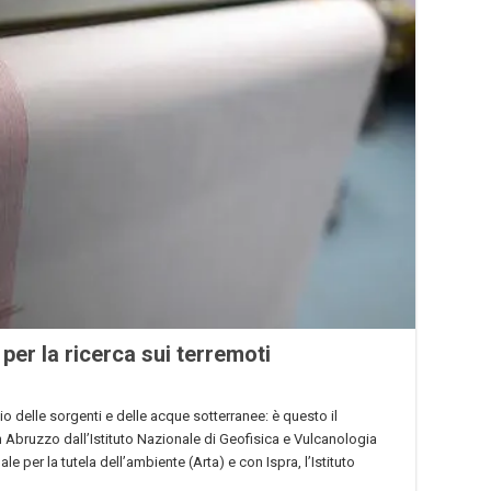
per la ricerca sui terremoti
dio delle sorgenti e delle acque sotterranee: è questo il
 Abruzzo dall’Istituto Nazionale di Geofisica e Vulcanologia
e per la tutela dell’ambiente (Arta) e con Ispra, l’Istituto