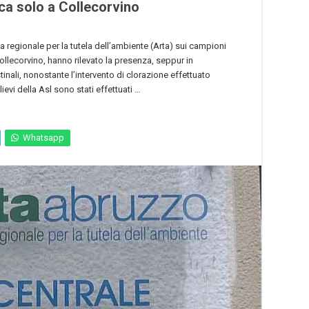
ica solo a Collecorvino
ia regionale per la tutela dell’ambiente (Arta) sui campioni
ollecorvino, hanno rilevato la presenza, seppur in
nali, nonostante l’intervento di clorazione effettuato
ievi della Asl sono stati effettuati …
Whatsapp