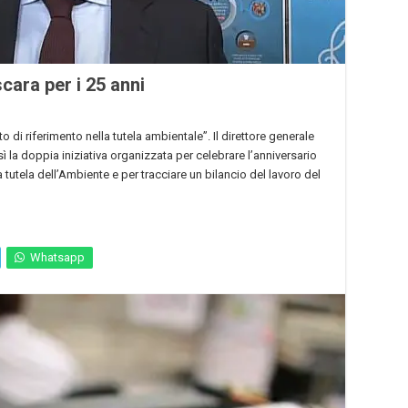
scara per i 25 anni
di riferimento nella tutela ambientale”. Il direttore generale
ì la doppia iniziativa organizzata per celebrare l’anniversario
 tutela dell’Ambiente e per tracciare un bilancio del lavoro del
Whatsapp