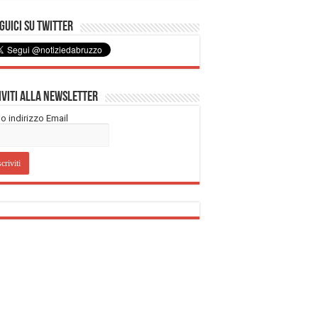
uici su Twitter
iviti alla Newsletter
tuo indirizzo Email