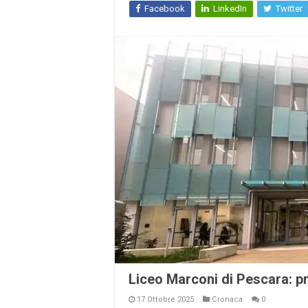
Facebook
LinkedIn
Twitter
Liceo Marconi di Pescara: pri
17 Ottobre 2025
Cronaca
0