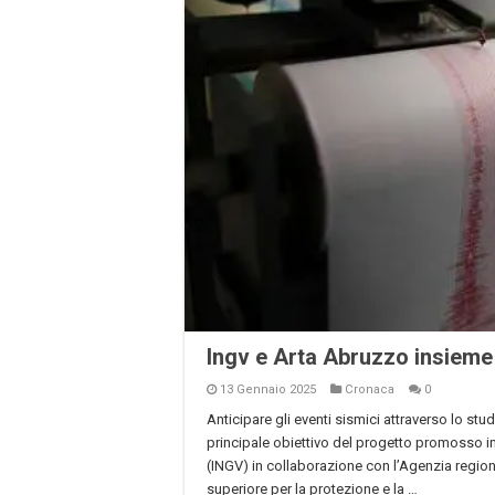
Ingv e Arta Abruzzo insieme 
13 Gennaio 2025
Cronaca
0
Anticipare gli eventi sismici attraverso lo stu
principale obiettivo del progetto promosso in
(INGV) in collaborazione con l’Agenzia regional
superiore per la protezione e la …