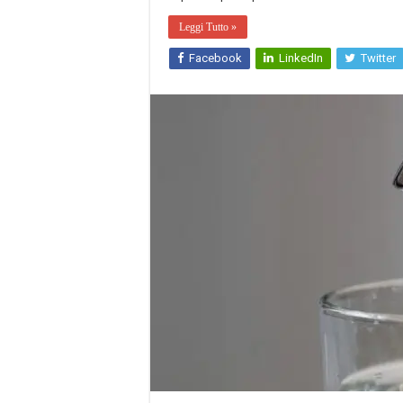
Leggi Tutto »
Facebook
LinkedIn
Twitter