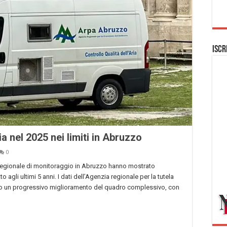
Iscr
ia nel 2025 nei limiti in Abruzzo
0
ete regionale di monitoraggio in Abruzzo hanno mostrato
o agli ultimi 5 anni. I dati dell’Agenzia regionale per la tutela
o un progressivo miglioramento del quadro complessivo, con