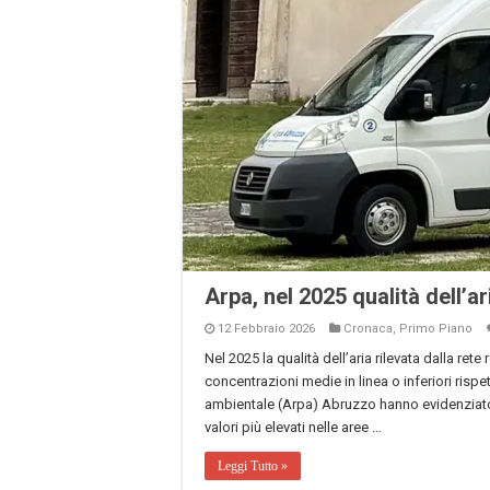
Arpa, nel 2025 qualità dell’ar
12 Febbraio 2026
Cronaca
,
Primo Piano
Nel 2025 la qualità dell’aria rilevata dalla r
concentrazioni medie in linea o inferiori rispett
ambientale (Arpa) Abruzzo hanno evidenziat
valori più elevati nelle aree …
Leggi Tutto »