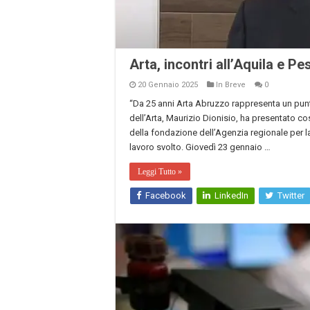
Arta, incontri all’Aquila e Pe
20 Gennaio 2025
In Breve
0
“Da 25 anni Arta Abruzzo rappresenta un punto 
dell’Arta, Maurizio Dionisio, ha presentato cos
della fondazione dell’Agenzia regionale per la
lavoro svolto. Giovedì 23 gennaio …
Leggi Tutto »
Facebook
LinkedIn
Twitter