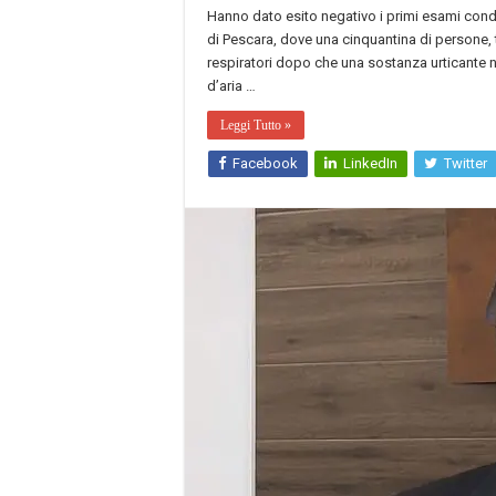
Hanno dato esito negativo i primi esami condott
di Pescara, dove una cinquantina di persone, 
respiratori dopo che una sostanza urticante no
d’aria …
Leggi Tutto »
Facebook
LinkedIn
Twitter