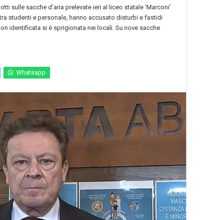
i sulle sacche d’aria prelevate ieri al liceo statale ‘Marconi’
tra studenti e personale, hanno accusato disturbi e fastidi
n identificata si è sprigionata nei locali. Su nove sacche
Whatsapp