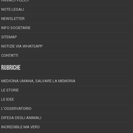
PRIVACY POLICY
NOTE LEGALI
NEWSLETTER
INFO SOCIETARIE
SITEMAP
NOTIZIE VIA WHATSAPP
CONTATTI
RUBRICHE
MEDICINA UMANA, SALVARE LA MEMORIA
LE STORIE
LE IDEE
L’OSSERVATORIO
DIFESA DEGLI ANIMALI
INCREDIBILE MA VERO