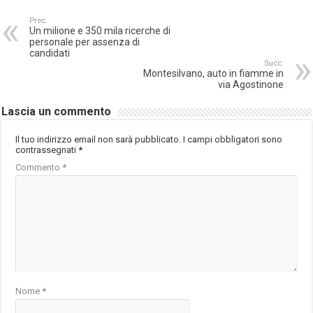
Prec.
Un milione e 350 mila ricerche di
personale per assenza di
candidati
Succ.
Montesilvano, auto in fiamme in
via Agostinone
Lascia un commento
Il tuo indirizzo email non sarà pubblicato.
I campi obbligatori sono
contrassegnati
*
Commento
*
Nome
*