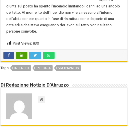
giunta sul posto ha spento l’incendio limitando i danni ad una angolo
del tetto. Al momento dell’incendio non vi era nessuno all’interno
dell’abitazione in quanto in fase di ristrutturazione da parte di una
ditta edile che stava eseguendo dei lavori sul tetto Non risultano
persone coinvolte.
Post Views:
830
Tags
INCENDIO
PESCARA
VIA D'AVALOS
Di Redazione Notizie D'Abruzzo