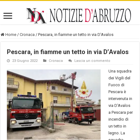
Home
/
Cronaca
/
Pescara, in fiamme un tetto in via D’Avalos
Pescara, in fiamme un tetto in via D’Avalos
23 Giugno 2022
Cronaca
Lascia un commento
Una squadra
dei Vigili del
Fuoco di
Pescara è
intervenuta in
via D’Avalos
a Pescara per
incendio di
un tetto in
legno. La
squadra