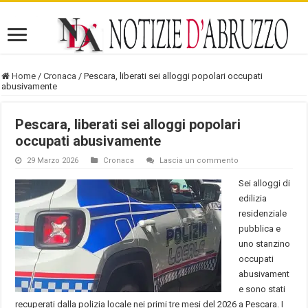
Home
/
Cronaca
/
Pescara, liberati sei alloggi popolari occupati
abusivamente
Pescara, liberati sei alloggi popolari
occupati abusivamente
29 Marzo 2026
Cronaca
Lascia un commento
Sei alloggi di
edilizia
residenziale
pubblica e
uno stanzino
occupati
abusivament
e sono stati
recuperati dalla polizia locale nei primi tre mesi del 2026 a Pescara. I