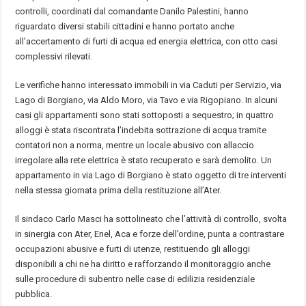
controlli, coordinati dal comandante Danilo Palestini, hanno
riguardato diversi stabili cittadini e hanno portato anche
all’accertamento di furti di acqua ed energia elettrica, con otto casi
complessivi rilevati.
Le verifiche hanno interessato immobili in via Caduti per Servizio, via
Lago di Borgiano, via Aldo Moro, via Tavo e via Rigopiano. In alcuni
casi gli appartamenti sono stati sottoposti a sequestro; in quattro
alloggi è stata riscontrata l’indebita sottrazione di acqua tramite
contatori non a norma, mentre un locale abusivo con allaccio
irregolare alla rete elettrica è stato recuperato e sarà demolito. Un
appartamento in via Lago di Borgiano è stato oggetto di tre interventi
nella stessa giornata prima della restituzione all’Ater.
Il sindaco Carlo Masci ha sottolineato che l’attività di controllo, svolta
in sinergia con Ater, Enel, Aca e forze dell’ordine, punta a contrastare
occupazioni abusive e furti di utenze, restituendo gli alloggi
disponibili a chi ne ha diritto e rafforzando il monitoraggio anche
sulle procedure di subentro nelle case di edilizia residenziale
pubblica.