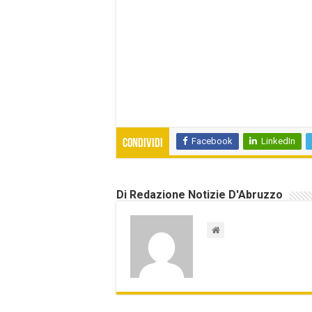
Facebook
LinkedIn
Condividi
Di Redazione Notizie D'Abruzzo