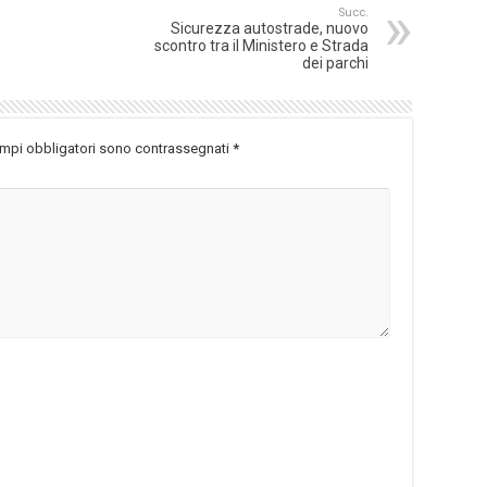
Succ.
Sicurezza autostrade, nuovo
scontro tra il Ministero e Strada
dei parchi
ampi obbligatori sono contrassegnati
*