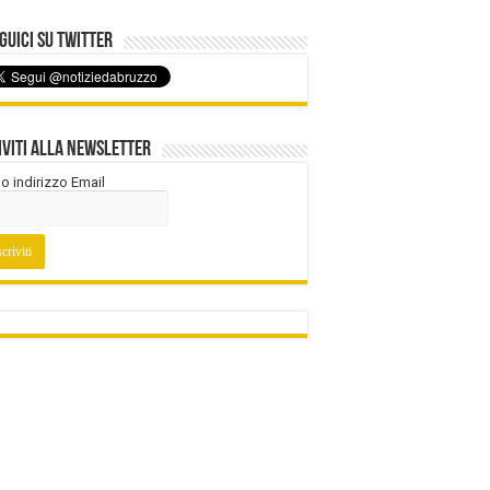
uici su Twitter
iviti alla Newsletter
tuo indirizzo Email