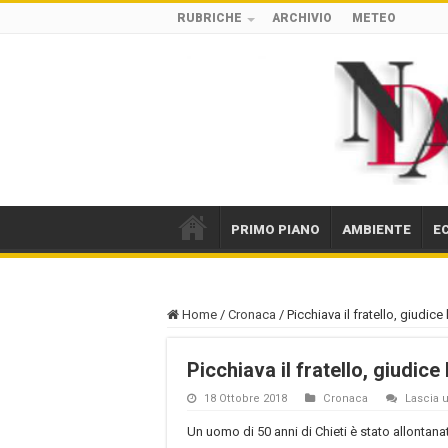
RUBRICHE
ARCHIVIO
METEO
PRIMO PIANO
AMBIENTE
E
Home
/
Cronaca
/
Picchiava il fratello, giudice
Picchiava il fratello, giudice
18 Ottobre 2018
Cronaca
Lascia
Un uomo di 50 anni di Chieti è stato allontana