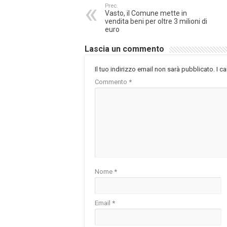
Prec.
Vasto, il Comune mette in
vendita beni per oltre 3 milioni di
euro
Lascia un commento
Il tuo indirizzo email non sarà pubblicato.
I c
Commento
*
Nome
*
Email
*