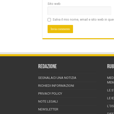
Sito web
Salva il mio nome, email e sito web in q
REDAZIONE
RUB
SEGNALACI UNA NOTIZIA
MED
MEM
RICHIEDI INFORMAZIONI
LE S
PRIVACY POLICY
LE I
NOTE LEGALI
L’O
NEWSLETTER
DIF