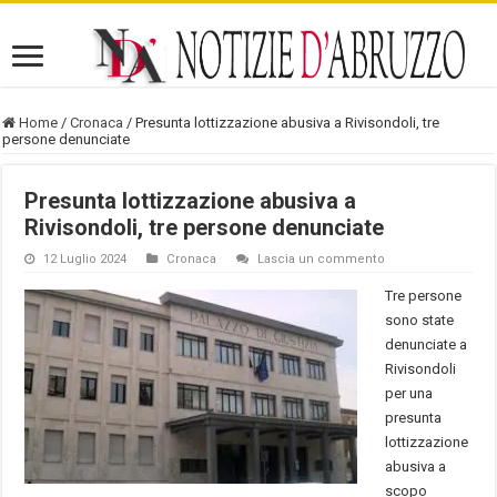
Home
/
Cronaca
/
Presunta lottizzazione abusiva a Rivisondoli, tre
persone denunciate
Presunta lottizzazione abusiva a
Rivisondoli, tre persone denunciate
12 Luglio 2024
Cronaca
Lascia un commento
Tre persone
sono state
denunciate a
Rivisondoli
per una
presunta
lottizzazione
abusiva a
scopo