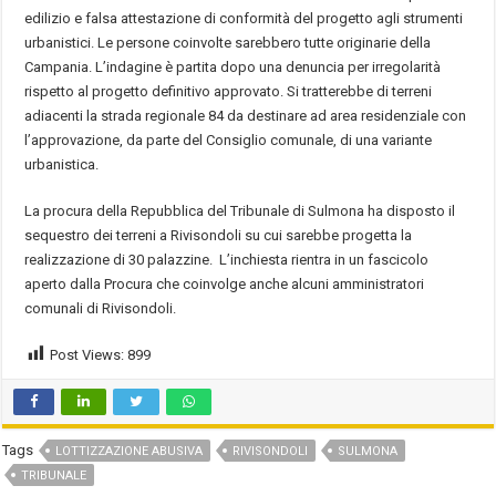
edilizio e falsa attestazione di conformità del progetto agli strumenti
urbanistici. Le persone coinvolte sarebbero tutte originarie della
Campania. L’indagine è partita dopo una denuncia per irregolarità
rispetto al progetto definitivo approvato. Si tratterebbe di terreni
adiacenti la strada regionale 84 da destinare ad area residenziale con
l’approvazione, da parte del Consiglio comunale, di una variante
urbanistica.
La procura della Repubblica del Tribunale di Sulmona ha disposto il
sequestro dei terreni a Rivisondoli su cui sarebbe progetta la
realizzazione di 30 palazzine. L’inchiesta rientra in un fascicolo
aperto dalla Procura che coinvolge anche alcuni amministratori
comunali di Rivisondoli.
Post Views:
899
Tags
LOTTIZZAZIONE ABUSIVA
RIVISONDOLI
SULMONA
TRIBUNALE