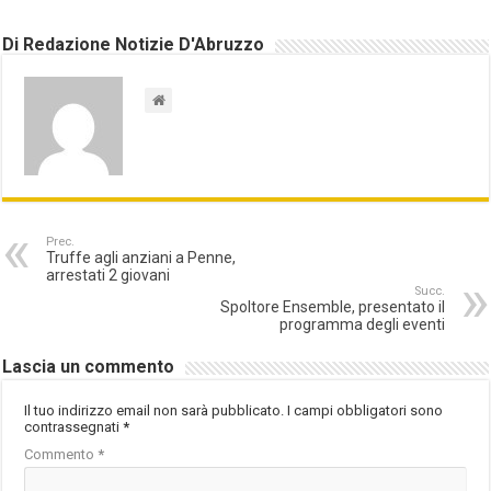
Di Redazione Notizie D'Abruzzo
Prec.
Truffe agli anziani a Penne,
arrestati 2 giovani
Succ.
Spoltore Ensemble, presentato il
programma degli eventi
Lascia un commento
Il tuo indirizzo email non sarà pubblicato.
I campi obbligatori sono
contrassegnati
*
Commento
*