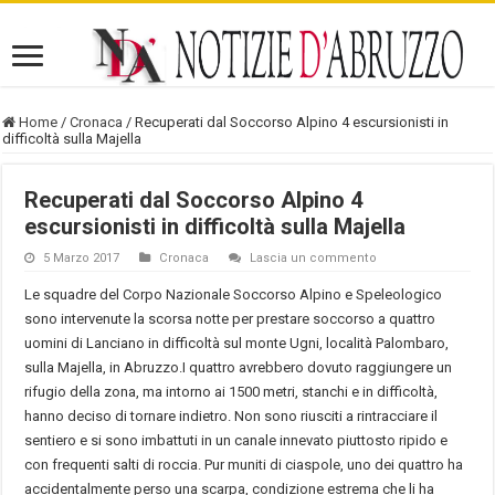
Home
/
Cronaca
/
Recuperati dal Soccorso Alpino 4 escursionisti in
difficoltà sulla Majella
Recuperati dal Soccorso Alpino 4
escursionisti in difficoltà sulla Majella
5 Marzo 2017
Cronaca
Lascia un commento
Le squadre del Corpo Nazionale Soccorso Alpino e Speleologico
sono intervenute la scorsa notte per prestare soccorso a quattro
uomini di Lanciano in difficoltà sul monte Ugni, località Palombaro,
sulla Majella, in Abruzzo.I quattro avrebbero dovuto raggiungere un
rifugio della zona, ma intorno ai 1500 metri, stanchi e in difficoltà,
hanno deciso di tornare indietro. Non sono riusciti a rintracciare il
sentiero e si sono imbattuti in un canale innevato piuttosto ripido e
con frequenti salti di roccia. Pur muniti di ciaspole, uno dei quattro ha
accidentalmente perso una scarpa, condizione estrema che li ha