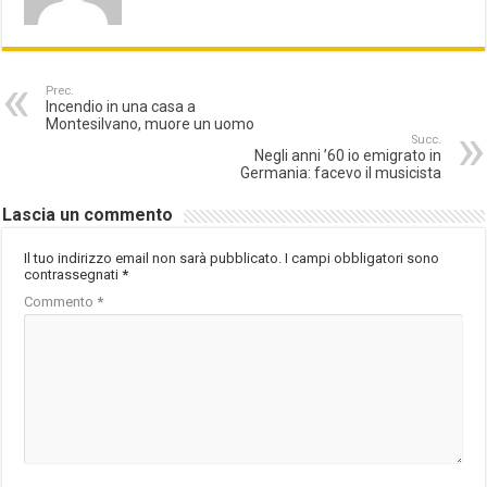
Prec.
Incendio in una casa a
Montesilvano, muore un uomo
Succ.
Negli anni ’60 io emigrato in
Germania: facevo il musicista
Lascia un commento
Il tuo indirizzo email non sarà pubblicato.
I campi obbligatori sono
contrassegnati
*
Commento
*