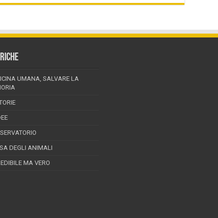
RICHE
ICINA UMANA, SALVARE LA
ORIA
TORIE
DEE
SSERVATORIO
ESA DEGLI ANIMALI
REDIBILE MA VERO