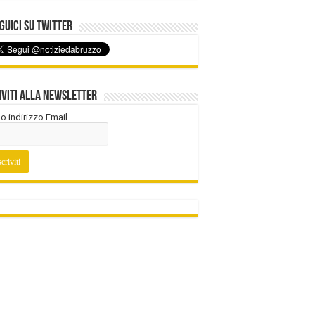
uici su Twitter
iviti alla Newsletter
tuo indirizzo Email