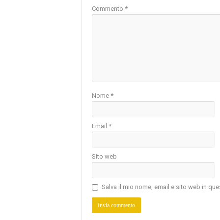
Commento
*
Nome
*
Email
*
Sito web
Salva il mio nome, email e sito web in q