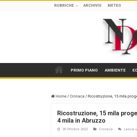
RUBRICHE
ARCHIVIO
METEO
PRIMO PIANO
AMBIENTE
E
Home
/
Cronaca
/
Ricostruzione, 15 mila prog
Ricostruzione, 15 mila prog
4 mila in Abruzzo
30 Ottobre 2022
Cronaca
Lascia