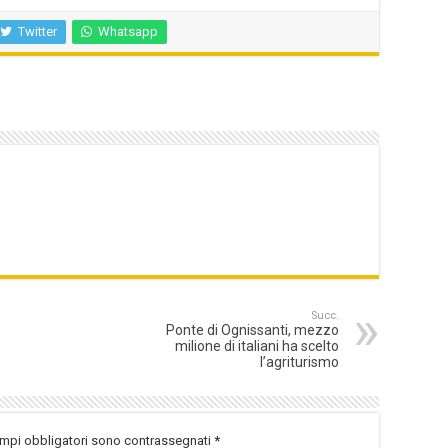
Twitter
Whatsapp
Succ.
Ponte di Ognissanti, mezzo
milione di italiani ha scelto
l’agriturismo
ampi obbligatori sono contrassegnati
*