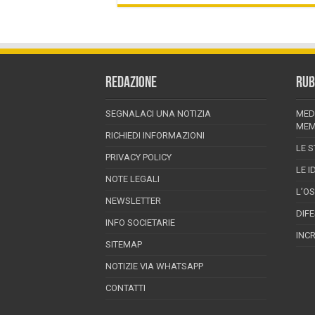
REDAZIONE
RUB
SEGNALACI UNA NOTIZIA
MED
MEM
RICHIEDI INFORMAZIONI
LE S
PRIVACY POLICY
LE I
NOTE LEGALI
L’O
NEWSLETTER
DIF
INFO SOCIETARIE
INC
SITEMAP
NOTIZIE VIA WHATSAPP
CONTATTI