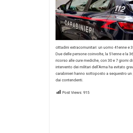
cittadini extracomunitari: un uomo 41enne e 3 
Due delle persone coinvolte, la 51enne e la 
ricorso alle cure mediche, con 30 e 7 giorni di
intervento dei militari dell’Arma ha evitato gr
carabinieri hanno sottoposto a sequestro un pa
dai contendenti.
Post Views:
915