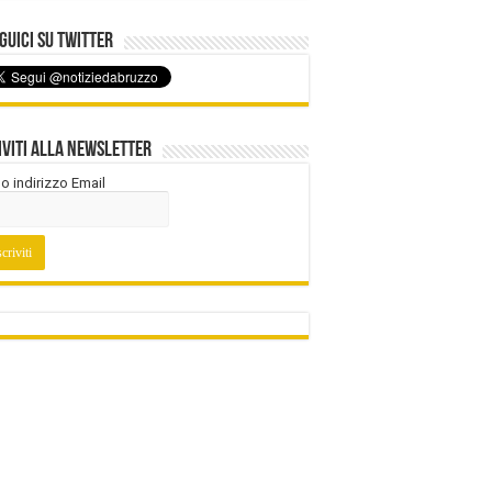
uici su Twitter
iviti alla Newsletter
tuo indirizzo Email