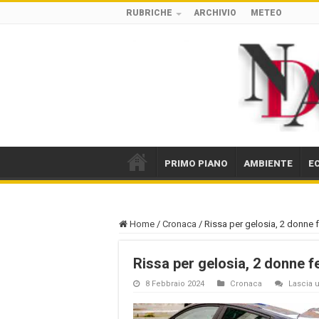
RUBRICHE
ARCHIVIO
METEO
PRIMO PIANO
AMBIENTE
E
Home
/
Cronaca
/
Rissa per gelosia, 2 donne f
Rissa per gelosia, 2 donne fe
8 Febbraio 2024
Cronaca
Lascia