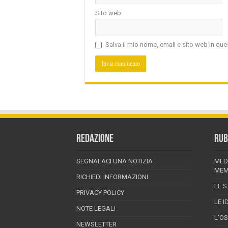
Sito web
Salva il mio nome, email e sito web in q
REDAZIONE
RUB
SEGNALACI UNA NOTIZIA
MED
MEM
RICHIEDI INFORMAZIONI
LE S
PRIVACY POLICY
LE I
NOTE LEGALI
L’O
NEWSLETTER