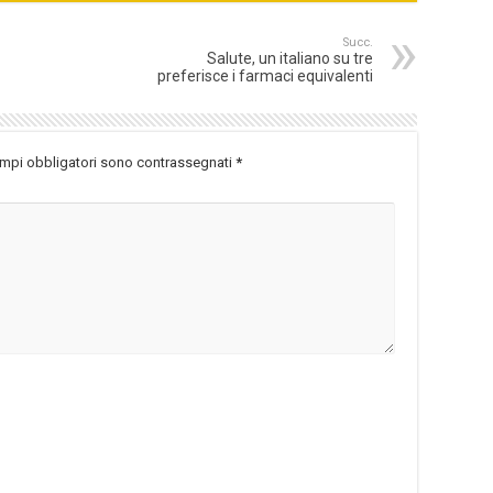
Succ.
Salute, un italiano su tre
preferisce i farmaci equivalenti
ampi obbligatori sono contrassegnati
*