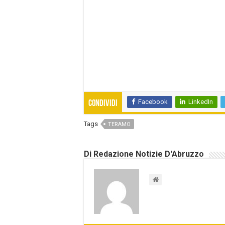
Facebook
LinkedIn
Condividi
Tags
TERAMO
Di Redazione Notizie D'Abruzzo