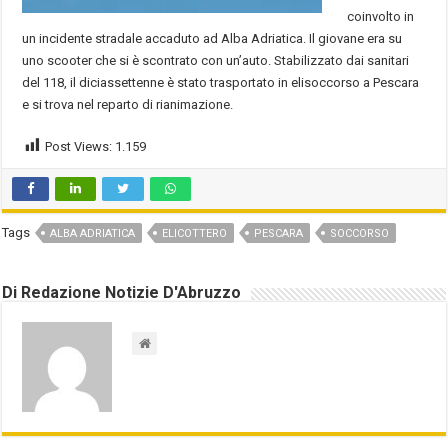
coinvolto in
un incidente stradale accaduto ad Alba Adriatica. Il giovane era su
uno scooter che si è scontrato con un’auto. Stabilizzato dai sanitari
del 118, il diciassettenne è stato trasportato in elisoccorso a Pescara
e si trova nel reparto di rianimazione.
Post Views:
1.159
Tags
ALBA ADRIATICA
ELICOTTERO
PESCARA
SOCCORSO
Di Redazione Notizie D'Abruzzo