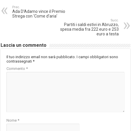
Prec.
Ada D’Adamo vince il Premio
Strega con ‘Come d’aria’
Succ.
Partiti i saldi estivi in Abruzzo,
spesa media fra 222 euro e 253
euro a testa
Lascia un commento
Il tuo indirizzo email non sarà pubblicato.
I campi obbligatori sono
contrassegnati
*
Commento
*
Nome
*