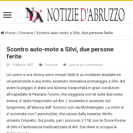
Home
/
Cronaca
/
Scontro auto-moto a Silvi, due persone ferite
Scontro auto-moto a Silvi, due persone
ferite
19 Marzo 2017
Cronaca
Lascia un commento
Un uomo e una donna sono rimasti feriti in un incidente stradale tra
un’automobile e una moto, avvenuto domenica pomeriggio a Silvi. Ad
avere la peggio e’ stata una 62enne, trasportata in gravi condizioni
all’ospedale di Pescara; l’uomo che viaggiava con lei sulla due ruote,
invece, e’ stato trasportato ad Atri. L’incidente e’ avvenuto sul
lungomare, all’altezza dell’ incrocio con via Michelangelo. La moto si
e’ scontrata con l’ automobile, che usciva dalla traversa. Molto
violento l’impatto. Sul posto, per i soccorsi, il 118, con la Croce Rossa
di Silvi e l’ambulanza medicalizzata di Atri. Dei rilievi si occupa la