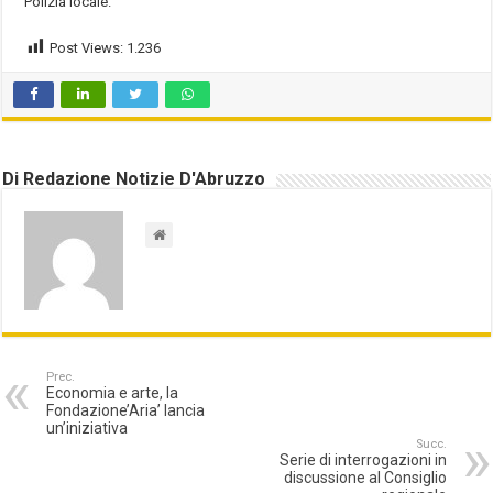
Polizia locale.
Post Views:
1.236
Di Redazione Notizie D'Abruzzo
Prec.
Economia e arte, la
Fondazione’Aria’ lancia
un’iniziativa
Succ.
Serie di interrogazioni in
discussione al Consiglio