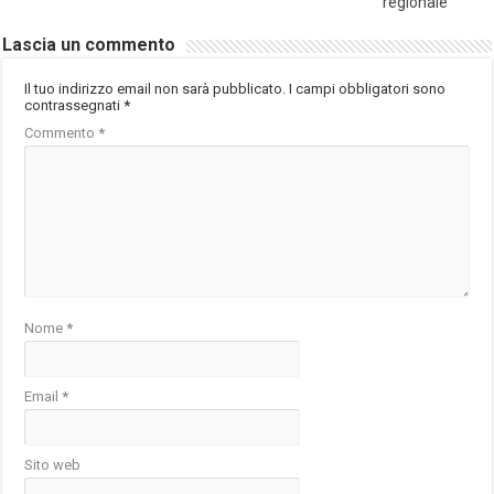
regionale
Lascia un commento
Il tuo indirizzo email non sarà pubblicato.
I campi obbligatori sono
contrassegnati
*
Commento
*
Nome
*
Email
*
Sito web