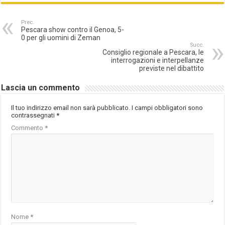
Prec.
Pescara show contro il Genoa, 5-
0 per gli uomini di Zeman
Succ.
Consiglio regionale a Pescara, le
interrogazioni e interpellanze
previste nel dibattito
Lascia un commento
Il tuo indirizzo email non sarà pubblicato.
I campi obbligatori sono
contrassegnati
*
Commento
*
Nome
*