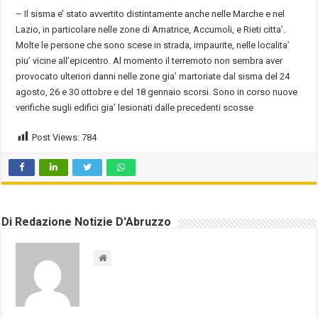
– Il sisma e’ stato avvertito distintamente anche nelle Marche e nel
Lazio, in particolare nelle zone di Amatrice, Accumoli, e Rieti citta’.
Molte le persone che sono scese in strada, impaurite, nelle localita’
piu’ vicine all’epicentro. Al momento il terremoto non sembra aver
provocato ulteriori danni nelle zone gia’ martoriate dal sisma del 24
agosto, 26 e 30 ottobre e del 18 gennaio scorsi. Sono in corso nuove
verifiche sugli edifici gia’ lesionati dalle precedenti scosse
Post Views:
784
Di Redazione Notizie D'Abruzzo