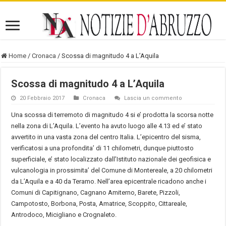
Home
/
Cronaca
/
Scossa di magnitudo 4 a L’Aquila
Scossa di magnitudo 4 a L’Aquila
20 Febbraio 2017
Cronaca
Lascia un commento
Una scossa di terremoto di magnitudo 4 si e’ prodotta la scorsa notte
nella zona di L’Aquila. L’evento ha avuto luogo alle 4.13 ed e’ stato
avvertito in una vasta zona del centro Italia. L’epicentro del sisma,
verificatosi a una profondita’ di 11 chilometri, dunque piuttosto
superficiale, e’ stato localizzato dall’Istituto nazionale dei geofisica e
vulcanologia in prossimita’ del Comune di Montereale, a 20 chilometri
da L’Aquila e a 40 da Teramo. Nell’area epicentrale ricadono anche i
Comuni di Capitignano, Cagnano Amiterno, Barete, Pizzoli,
Campotosto, Borbona, Posta, Amatrice, Scoppito, Cittareale,
Antrodoco, Micigliano e Crognaleto.