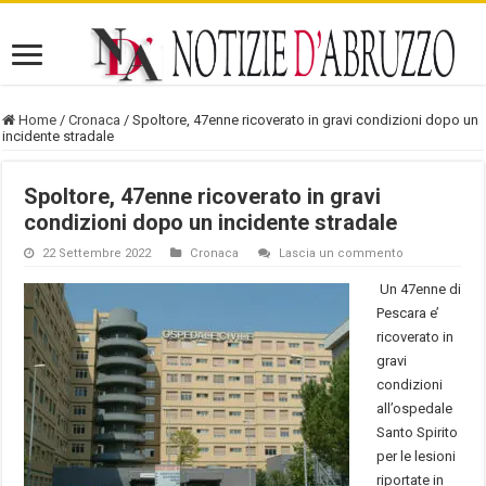
Home
/
Cronaca
/
Spoltore, 47enne ricoverato in gravi condizioni dopo un
incidente stradale
Spoltore, 47enne ricoverato in gravi
condizioni dopo un incidente stradale
22 Settembre 2022
Cronaca
Lascia un commento
Un 47enne di
Pescara e’
ricoverato in
gravi
condizioni
all’ospedale
Santo Spirito
per le lesioni
riportate in