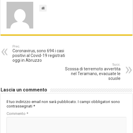
Prec.
Coronavirus, sono 694 i casi
positivi al Covid-19 registrati
oggi in Abruzzo
Succ.
Scossa di terremoto avvertita
nel Teramano, evacuate le
scuole
Lascia un commento
Il tuo indirizzo email non sarà pubblicato.
I campi obbligatori sono
contrassegnati
*
Commento
*