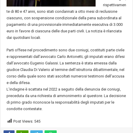
rispettivamen
te di 80 e 47 anni, sono stati condannati a otto mesi di reclusione
ciascuno, con sospensione condizionale della pena subordinata al
pagamento di una provvisionale immediatamente esecutiva di 3.000
euro in favore di ciascuna delle due parti civili. La notizia è rilanciata
dai quotidiani locali.
Parti offese nel procedimento sono due coniugi, costituiti parte civile
e rappresentati dall’avvocato Carlo Antonetti; gli imputati erano difesi
dall’avvocato Eugenio Galassi. La sentenza è stata emessa dalla
giudice Claudia Di Valerio al termine dell’istruttoria dibattimentale, nel
corso della quale sono stati ascoltati numerosi testimoni dell’accusa
e della difesa.
L’indagine è scattata nel 2022 a seguito della denuncia dei coniugi,
preceduta da una richiesta di ammonimento al questore. La decisione
di primo grado riconosce la responsabilità degli imputati per le
condotte contestate.
Post Views:
545