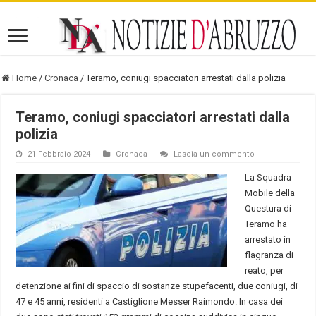
Home
/
Cronaca
/
Teramo, coniugi spacciatori arrestati dalla polizia
Teramo, coniugi spacciatori arrestati dalla
polizia
21 Febbraio 2024
Cronaca
Lascia un commento
La Squadra
Mobile della
Questura di
Teramo ha
arrestato in
flagranza di
reato, per
detenzione ai fini di spaccio di sostanze stupefacenti, due coniugi, di
47 e 45 anni, residenti a Castiglione Messer Raimondo. In casa dei