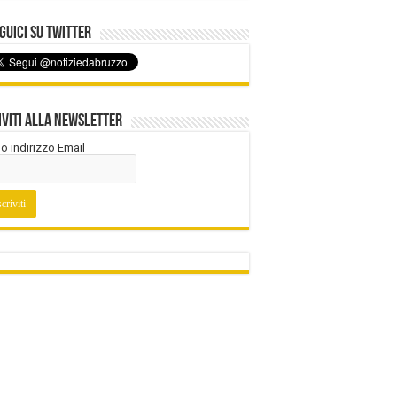
uici su Twitter
iviti alla Newsletter
tuo indirizzo Email