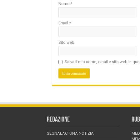
Nome
*
Email
*
Sito web
Salva il mio nome, email e sito web in q
REDAZIONE
RUB
SEGNALACI UNA NOTIZIA
MED
MEM