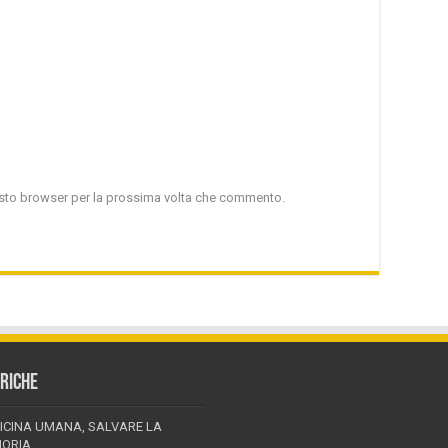
uesto browser per la prossima volta che commento.
RICHE
ICINA UMANA, SALVARE LA
ORIA