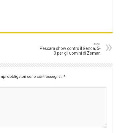
Succ.
Pescara show contro il Genoa, 5-
0 per gli uomini di Zeman
ampi obbligatori sono contrassegnati
*