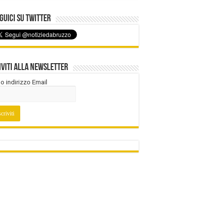
uici su Twitter
iviti alla Newsletter
tuo indirizzo Email