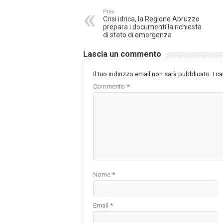
Prec.
Crisi idrica, la Regione Abruzzo
prepara i documenti la richiesta
di stato di emergenza
Lascia un commento
Il tuo indirizzo email non sarà pubblicato.
I c
Commento
*
Nome
*
Email
*