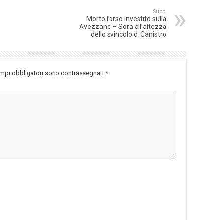
Succ.
Morto l’orso investito sulla
Avezzano – Sora all’altezza
dello svincolo di Canistro
ampi obbligatori sono contrassegnati
*