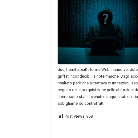
due, tramite piattaforme Web, hanno venduto 
griffati riconducibili a note marche. Dagli acce
risultato però che si trattava di imitazioni, se
seguito della perquisizione nelle abitazioni d
libero sono stati rinvenuti e sequestrati centin
abbigliamento contraffatti.
Post Views:
958