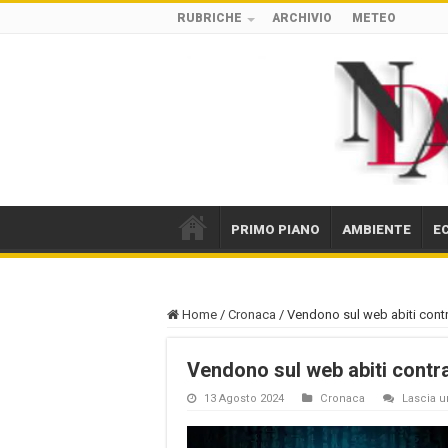
RUBRICHE
ARCHIVIO
METEO
PRIMO PIANO
AMBIENTE
E
Home
/
Cronaca
/
Vendono sul web abiti contr
Vendono sul web abiti contra
13 Agosto 2024
Cronaca
Lascia 