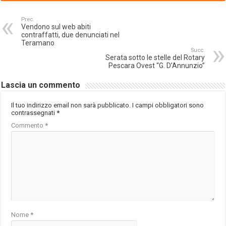
Prec.
Vendono sul web abiti
contraffatti, due denunciati nel
Teramano
Succ.
Serata sotto le stelle del Rotary
Pescara Ovest “G. D’Annunzio”
Lascia un commento
Il tuo indirizzo email non sarà pubblicato.
I campi obbligatori sono
contrassegnati
*
Commento
*
Nome
*