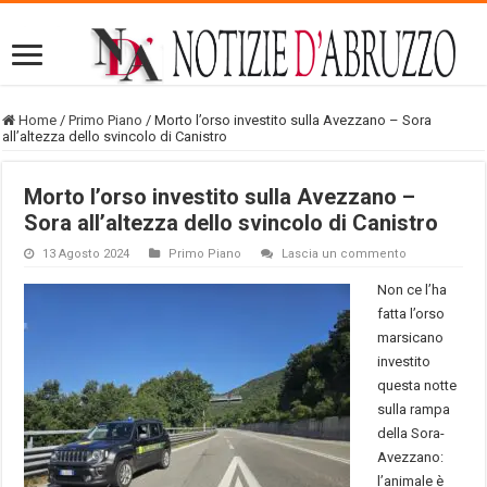
Home
/
Primo Piano
/
Morto l’orso investito sulla Avezzano – Sora
all’altezza dello svincolo di Canistro
Morto l’orso investito sulla Avezzano –
Sora all’altezza dello svincolo di Canistro
13 Agosto 2024
Primo Piano
Lascia un commento
Non ce l’ha
fatta l’orso
marsicano
investito
questa notte
sulla rampa
della Sora-
Avezzano:
l’animale è