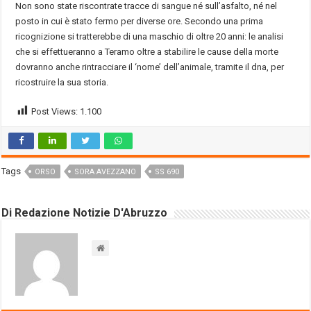
Non sono state riscontrate tracce di sangue né sull’asfalto, né nel
posto in cui è stato fermo per diverse ore. Secondo una prima
ricognizione si tratterebbe di una maschio di oltre 20 anni: le analisi
che si effettueranno a Teramo oltre a stabilire le cause della morte
dovranno anche rintracciare il ‘nome’ dell’animale, tramite il dna, per
ricostruire la sua storia.
Post Views:
1.100
Tags
ORSO
SORA AVEZZANO
SS 690
Di Redazione Notizie D'Abruzzo