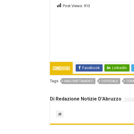
Post Views:
913
Facebook
LinkedIn
Condividi
Tags
MALTRATTAMENTI
OSPEDALE
TER
Di Redazione Notizie D'Abruzzo