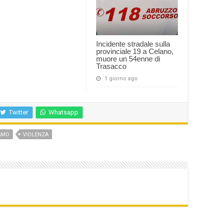
Incidente stradale sulla
provinciale 19 a Celano,
muore un 54enne di
Trasacco
1 giorno ago
Twitter
Whatsapp
AMO
VIOLENZA