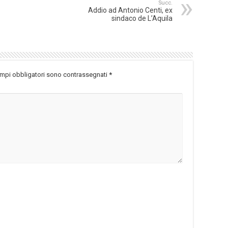
Succ.
Addio ad Antonio Centi, ex
sindaco de L’Aquila
ampi obbligatori sono contrassegnati
*