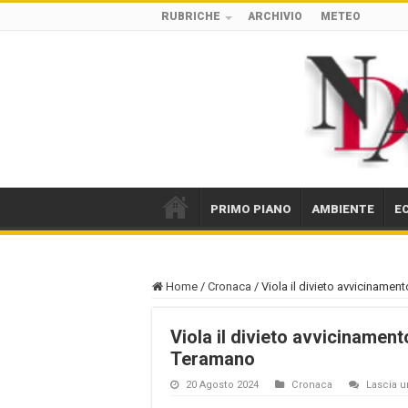
RUBRICHE
ARCHIVIO
METEO
PRIMO PIANO
AMBIENTE
E
Home
/
Cronaca
/
Viola il divieto avvicinamen
Viola il divieto avvicinament
Teramano
20 Agosto 2024
Cronaca
Lascia 