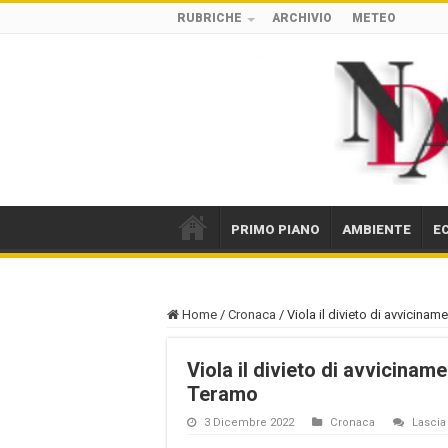
RUBRICHE
ARCHIVIO
METEO
PRIMO PIANO
AMBIENTE
E
Home
/
Cronaca
/
Viola il divieto di avvicina
Viola il divieto di avvicinam
Teramo
3 Dicembre 2022
Cronaca
Lasci