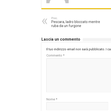
Prec.
Pescara, ladro bloccato mentre
ruba da un furgone
Lascia un commento
Il tuo indirizzo email non sarà pubblicato.
I c
Commento
*
Nome
*