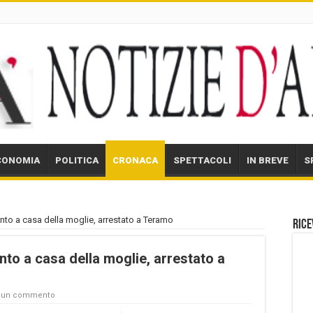
CONOMIA
POLITICA
CRONACA
SPETTACOLI
IN BREVE
S
mento a casa della moglie, arrestato a Teramo
Rice
ento a casa della moglie, arrestato a
a un commento