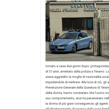
tornato a casa due giorni dopo: protagonista
di 37 anni, arrestato dalla polizia a Teramo. 
aveva aggredito la moglie di nazionalità ucra
impedendole di rientrare. Alla luce di ciò, gli a
Prevenzione Generale della Questura di Teramo
della donna, hanno constatato che l’uomo non
suo comportamento, anzi ha perseverato nel
la donna di più gravi conseguenze; gli agent
all’allontanamento d’urgenza dalla casa famil