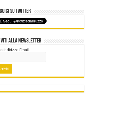
uici su Twitter
iviti alla Newsletter
tuo indirizzo Email