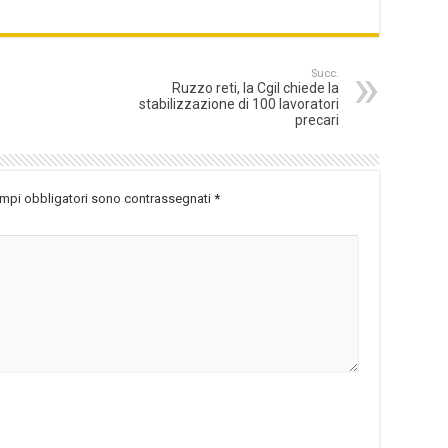
Succ.
Ruzzo reti, la Cgil chiede la
stabilizzazione di 100 lavoratori
precari
ampi obbligatori sono contrassegnati
*