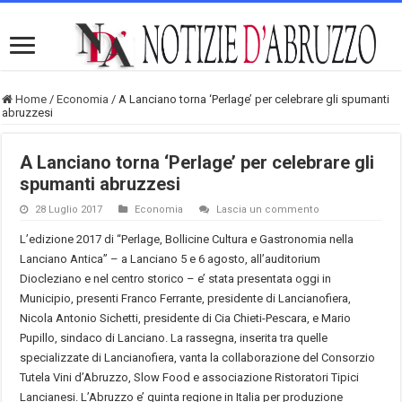
Home
/
Economia
/
A Lanciano torna ‘Perlage’ per celebrare gli spumanti
abruzzesi
A Lanciano torna ‘Perlage’ per celebrare gli
spumanti abruzzesi
28 Luglio 2017
Economia
Lascia un commento
L’edizione 2017 di “Perlage, Bollicine Cultura e Gastronomia nella
Lanciano Antica” – a Lanciano 5 e 6 agosto, all’auditorium
Diocleziano e nel centro storico – e’ stata presentata oggi in
Municipio, presenti Franco Ferrante, presidente di Lancianofiera,
Nicola Antonio Sichetti, presidente di Cia Chieti-Pescara, e Mario
Pupillo, sindaco di Lanciano. La rassegna, inserita tra quelle
specializzate di Lancianofiera, vanta la collaborazione del Consorzio
Tutela Vini d’Abruzzo, Slow Food e associazione Ristoratori Tipici
Lancianesi. L’Abruzzo e’ quinta regione in Italia per produzione