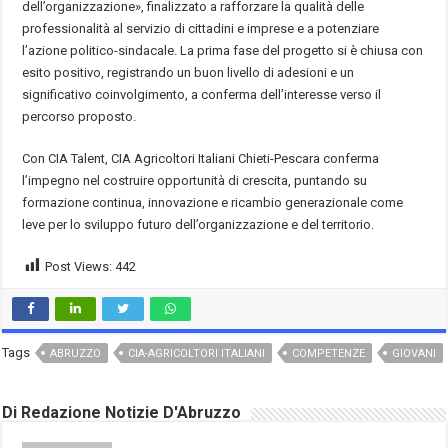
dell’organizzazione», finalizzato a rafforzare la qualità delle
professionalità al servizio di cittadini e imprese e a potenziare
l’azione politico-sindacale. La prima fase del progetto si è chiusa con
esito positivo, registrando un buon livello di adesioni e un
significativo coinvolgimento, a conferma dell’interesse verso il
percorso proposto.
Con CIA Talent, CIA Agricoltori Italiani Chieti-Pescara conferma
l’impegno nel costruire opportunità di crescita, puntando su
formazione continua, innovazione e ricambio generazionale come
leve per lo sviluppo futuro dell’organizzazione e del territorio.
Post Views:
442
Tags
ABRUZZO
CIA-AGRICOLTORI ITALIANI
COMPETENZE
GIOVANI
Di Redazione Notizie D'Abruzzo