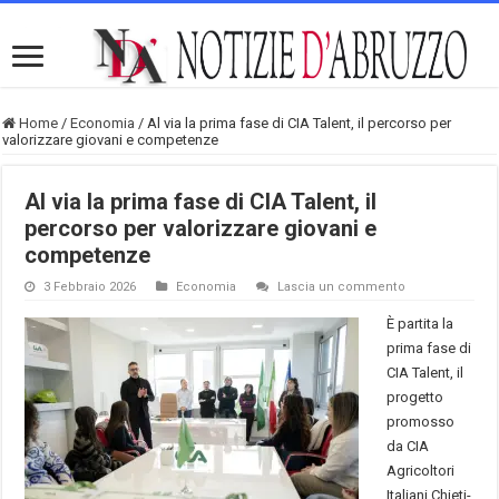
Home
/
Economia
/
Al via la prima fase di CIA Talent, il percorso per
valorizzare giovani e competenze
Al via la prima fase di CIA Talent, il
percorso per valorizzare giovani e
competenze
3 Febbraio 2026
Economia
Lascia un commento
È partita la
prima fase di
CIA Talent, il
progetto
promosso
da CIA
Agricoltori
Italiani Chieti-