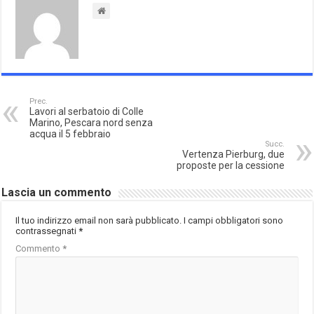
Prec.
Lavori al serbatoio di Colle
Marino, Pescara nord senza
acqua il 5 febbraio
Succ.
Vertenza Pierburg, due
proposte per la cessione
Lascia un commento
Il tuo indirizzo email non sarà pubblicato.
I campi obbligatori sono
contrassegnati
*
Commento
*