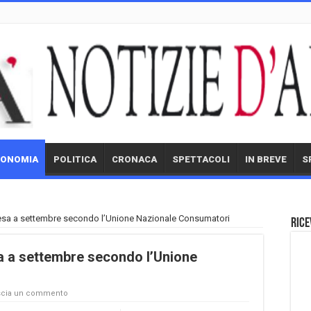
CONOMIA
POLITICA
CRONACA
SPETTACOLI
IN BREVE
S
cesa a settembre secondo l’Unione Nazionale Consumatori
Rice
sa a settembre secondo l’Unione
scia un commento