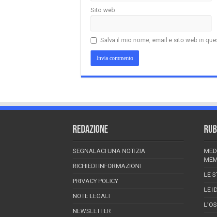
Sito web
Salva il mio nome, email e sito web in q
REDAZIONE
RUB
SEGNALACI UNA NOTIZIA
MED
MEM
RICHIEDI INFORMAZIONI
LE S
PRIVACY POLICY
LE I
NOTE LEGALI
L’O
NEWSLETTER