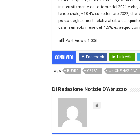
ininterrottamente dall’ottobre del 2021 e che,
tendenziale, +18,4% su settembre 2022, che lo
posto degli aumenti relativi al cibo e al quinto
cala in un solo mese dell’1,5%, ex aequo con i
Post Views:
1.006
Facebook
LinkedIn
Condividi
Tags
BURRO
CEREALI
UNIONE NAZIONAL
Di Redazione Notizie D'Abruzzo