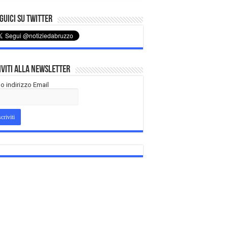
uici su Twitter
iviti alla Newsletter
tuo indirizzo Email