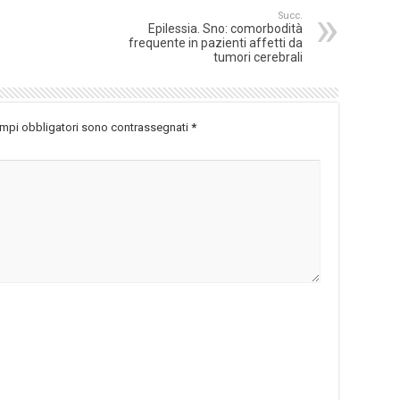
Succ.
Epilessia. Sno: comorbodità
frequente in pazienti affetti da
tumori cerebrali
ampi obbligatori sono contrassegnati
*