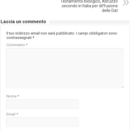
Testamento biologico, Abruzzo
secondo in Italia per diffusione
delle Dat
Lascia un commento
Il tuo indirizzo email non sarà pubblicato.
I campi obbligatori sono
contrassegnati
*
Commento
*
Nome
*
Email
*