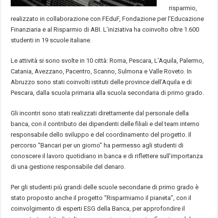
risparmio,
realizzato in collaborazione con FEduF, Fondazione per l’Educazione
Finanziaria e al Risparmio di ABI. L’iniziativa ha coinvolto oltre 1.600
studenti in 19 scuole italiane.
Le attività si sono svolte in 10 città: Roma, Pescara, L’Aquila, Palermo,
Catania, Avezzano, Pacentro, Scanno, Sulmona e Valle Roveto. In
Abruzzo sono stati coinvolti istituti delle province dell’Aquila e di
Pescara, dalla scuola primaria alla scuola secondaria di primo grado.
Gli incontri sono stati realizzati direttamente dal personale della
banca, con il contributo dei dipendenti delle filiali e del team interno
responsabile dello sviluppo e del coordinamento del progetto. Il
percorso “Bancari per un giorno” ha permesso agli studenti di
conoscere il lavoro quotidiano in banca e di riflettere sull’importanza
di una gestione responsabile del denaro.
Per gli studenti più grandi delle scuole secondarie di primo grado è
stato proposto anche il progetto “Risparmiamo il pianeta”, con il
coinvolgimento di esperti ESG della Banca, per approfondire il