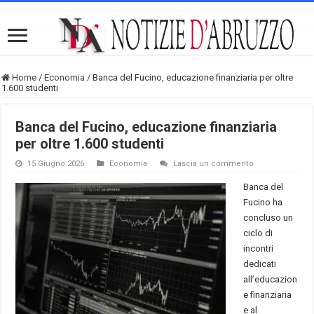
Home
/
Economia
/
Banca del Fucino, educazione finanziaria per oltre
1.600 studenti
Banca del Fucino, educazione finanziaria
per oltre 1.600 studenti
15 Giugno 2026
Economia
Lascia un commento
Banca del
Fucino ha
concluso un
ciclo di
incontri
dedicati
all’educazion
e finanziaria
e al