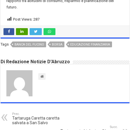
rapporto tra abitudini di consumo, risparmio e pianificazione del
futuro.
Post Views:
287
Tags
BANCA DEL FUCINO
BORSA
EDUCAZIONE FINANZIARIA
Di Redazione Notizie D'Abruzzo
Prec.
Tartaruga Caretta caretta
salvata a San Salvo
Succ.