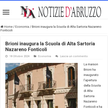
Home
/
Economia
/
Brioni inaugura la Scuola di Alta Sartoria Nazareno
Fonticoli
Brioni inaugura la Scuola di Alta Sartoria
Nazareno Fonticoli
18 Ottobre 2024
Economia
Lascia un commento
La maison
Brioni ha
inaugurato
l’apertura
della Scuola
di Alta
Sartoria
Nazareno
Fonticoli e ha