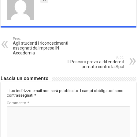
Prec.
Agli studenti i riconoscimenti
assegnati da Impresa IN
Accademia
Succ.
Il Pescara prova a difendere il
primato contro la Spal
Lascia un commento
Il tuo indirizzo email non sarà pubblicato.
I campi obbligatori sono
contrassegnati
*
Commento
*