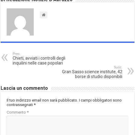
Prec.
Chieti, avviati i controlli degli
inquilini nelle case popolari
Succ.
Gran Sasso science institute, 42
borse di studio disponibili
Lascia un commento
Il tuo indirizzo email non sarà pubblicato.
I campi obbligatori sono
contrassegnati
*
Commento
*