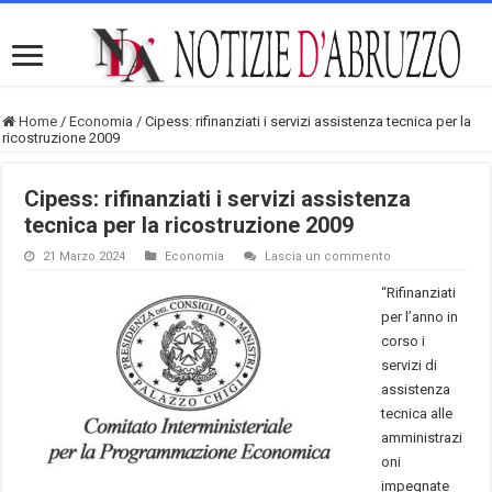
Home
/
Economia
/
Cipess: rifinanziati i servizi assistenza tecnica per la
ricostruzione 2009
Cipess: rifinanziati i servizi assistenza
tecnica per la ricostruzione 2009
21 Marzo 2024
Economia
Lascia un commento
“Rifinanziati
per l’anno in
corso i
servizi di
assistenza
tecnica alle
amministrazi
oni
impegnate