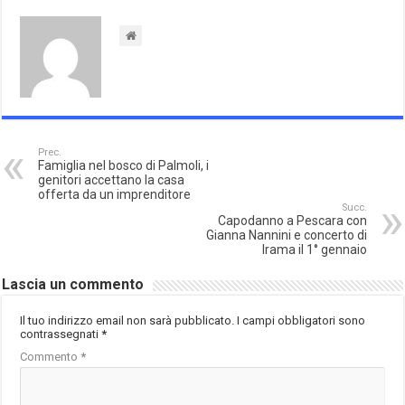
Prec.
Famiglia nel bosco di Palmoli, i
genitori accettano la casa
offerta da un imprenditore
Succ.
Capodanno a Pescara con
Gianna Nannini e concerto di
Irama il 1° gennaio
Lascia un commento
Il tuo indirizzo email non sarà pubblicato.
I campi obbligatori sono
contrassegnati
*
Commento
*