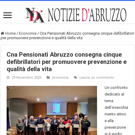
Home
/
Economia
/
Cna Pensionati Abruzzo consegna cinque defibrillatori
per promuovere prevenzione e qualità della vita
Cna Pensionati Abruzzo consegna cinque
defibrillatori per promuovere prevenzione e
qualità della vita
29 Novembre 2025
Economia
Lascia un commento
Un confronto
dedicato al
tema
dell’invecchia
mento attivo
e alla
prevenzione
si è svolto