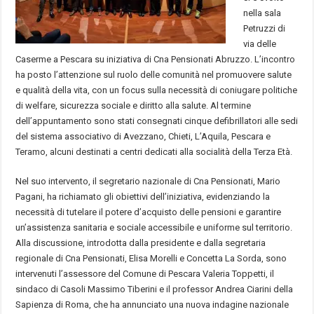
nella sala
Petruzzi di
via delle
Caserme a Pescara su iniziativa di Cna Pensionati Abruzzo. L’incontro
ha posto l’attenzione sul ruolo delle comunità nel promuovere salute
e qualità della vita, con un focus sulla necessità di coniugare politiche
di welfare, sicurezza sociale e diritto alla salute. Al termine
dell’appuntamento sono stati consegnati cinque defibrillatori alle sedi
del sistema associativo di Avezzano, Chieti, L’Aquila, Pescara e
Teramo, alcuni destinati a centri dedicati alla socialità della Terza Età.
Nel suo intervento, il segretario nazionale di Cna Pensionati, Mario
Pagani, ha richiamato gli obiettivi dell’iniziativa, evidenziando la
necessità di tutelare il potere d’acquisto delle pensioni e garantire
un’assistenza sanitaria e sociale accessibile e uniforme sul territorio.
Alla discussione, introdotta dalla presidente e dalla segretaria
regionale di Cna Pensionati, Elisa Morelli e Concetta La Sorda, sono
intervenuti l’assessore del Comune di Pescara Valeria Toppetti, il
sindaco di Casoli Massimo Tiberini e il professor Andrea Ciarini della
Sapienza di Roma, che ha annunciato una nuova indagine nazionale