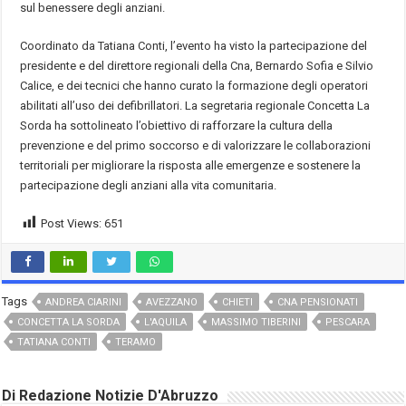
sul benessere degli anziani.
Coordinato da Tatiana Conti, l’evento ha visto la partecipazione del
presidente e del direttore regionali della Cna, Bernardo Sofia e Silvio
Calice, e dei tecnici che hanno curato la formazione degli operatori
abilitati all’uso dei defibrillatori. La segretaria regionale Concetta La
Sorda ha sottolineato l’obiettivo di rafforzare la cultura della
prevenzione e del primo soccorso e di valorizzare le collaborazioni
territoriali per migliorare la risposta alle emergenze e sostenere la
partecipazione degli anziani alla vita comunitaria.
Post Views:
651
Tags
ANDREA CIARINI
AVEZZANO
CHIETI
CNA PENSIONATI
CONCETTA LA SORDA
L'AQUILA
MASSIMO TIBERINI
PESCARA
TATIANA CONTI
TERAMO
Di Redazione Notizie D'Abruzzo