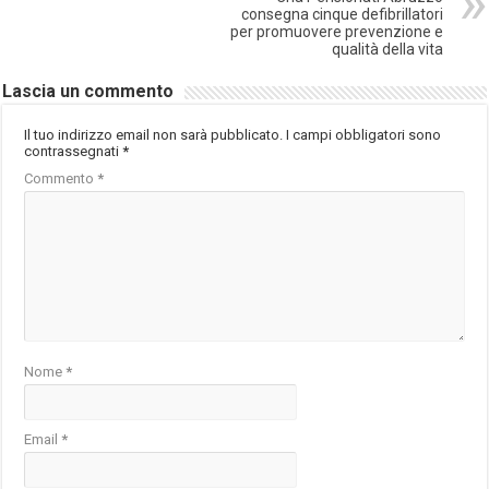
consegna cinque defibrillatori
per promuovere prevenzione e
qualità della vita
Lascia un commento
Il tuo indirizzo email non sarà pubblicato.
I campi obbligatori sono
contrassegnati
*
Commento
*
Nome
*
Email
*