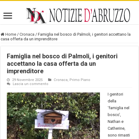
Home
/
Cronaca
/
Famiglia nel bosco di Palmoli, i genitori accettano la
casa offerta da un imprenditore
Famiglia nel bosco di Palmoli, i genitori
accettano la casa offerta da un
imprenditore
29 Novembre 2025
Cronaca
,
Primo Piano
Lascia un commento
I genitori
della
‘famiglia nel
bosco’,
Nathan e
Catherine,
sono rimasti