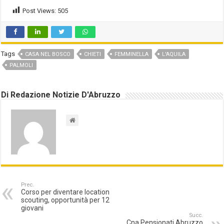
Post Views:
505
Tags
CASA NEL BOSCO
CHIETI
FEMMINELLA
L'AQUILA
PALMOLI
Di Redazione Notizie D'Abruzzo
Prec.
Corso per diventare location
scouting, opportunità per 12
giovani
Succ.
Cna Pensionati Abruzzo