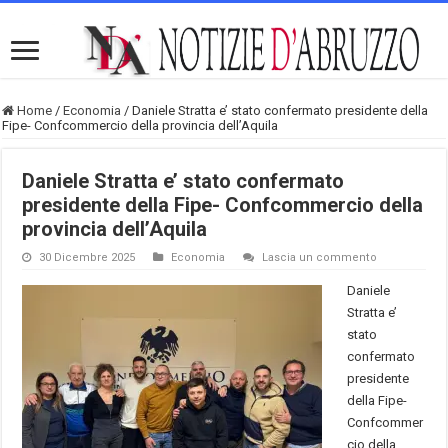
Home
/
Economia
/
Daniele Stratta e’ stato confermato presidente della
Fipe- Confcommercio della provincia dell’Aquila
Daniele Stratta e’ stato confermato
presidente della Fipe- Confcommercio della
provincia dell’Aquila
30 Dicembre 2025
Economia
Lascia un commento
Daniele
Stratta e’
stato
confermato
presidente
della Fipe-
Confcommer
cio della