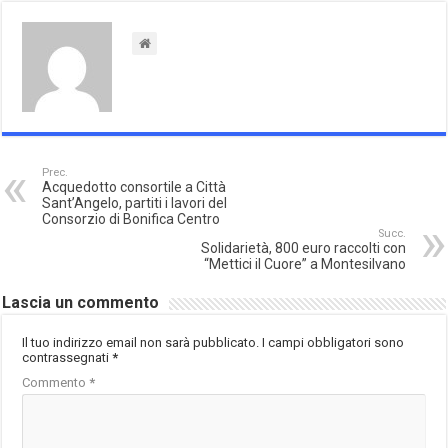
Prec.
Acquedotto consortile a Città
Sant’Angelo, partiti i lavori del
Consorzio di Bonifica Centro
Succ.
Solidarietà, 800 euro raccolti con
“Mettici il Cuore” a Montesilvano
Lascia un commento
Il tuo indirizzo email non sarà pubblicato.
I campi obbligatori sono
contrassegnati
*
Commento
*