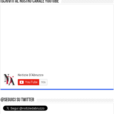
Iscriviti al nostro Canale Youtube
@Seguici su Twitter