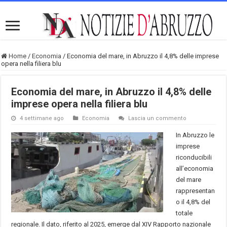
Home
/
Economia
/
Economia del mare, in Abruzzo il 4,8% delle imprese
opera nella filiera blu
Economia del mare, in Abruzzo il 4,8% delle
imprese opera nella filiera blu
4 settimane ago
Economia
Lascia un commento
In Abruzzo le
imprese
riconducibili
all’economia
del mare
rappresentan
o il 4,8% del
totale
regionale. Il dato, riferito al 2025, emerge dal XIV Rapporto nazionale