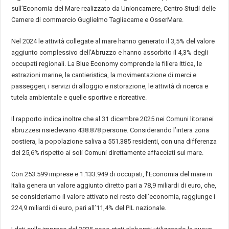
sull’Economia del Mare realizzato da Unioncamere, Centro Studi delle
Camere di commercio Guglielmo Tagliacarne e OsserMare.
Nel 2024 le attività collegate al mare hanno generato il 3,5% del valore
aggiunto complessivo dell’Abruzzo e hanno assorbito il 4,3% degli
occupati regionali. La Blue Economy comprende la filiera ittica, le
estrazioni marine, la cantieristica, la movimentazione di merci e
passeggeri, i servizi di alloggio e ristorazione, le attività di ricerca e
tutela ambientale e quelle sportive e ricreative.
Il rapporto indica inoltre che al 31 dicembre 2025 nei Comuni litoranei
abruzzesi risiedevano 438.878 persone. Considerando l’intera zona
costiera, la popolazione saliva a 551.385 residenti, con una differenza
del 25,6% rispetto ai soli Comuni direttamente affacciati sul mare.
Con 253.599 imprese e 1.133.949 di occupati, l’Economia del mare in
Italia genera un valore aggiunto diretto pari a 78,9 miliardi di euro, che,
se consideriamo il valore attivato nel resto dell’economia, raggiunge i
224,9 miliardi di euro, pari all’11,4% del PIL nazionale.