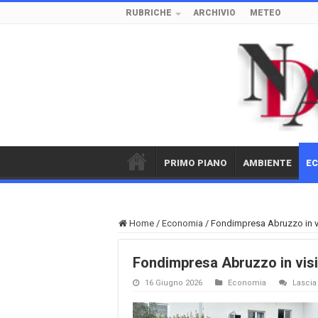
RUBRICHE
ARCHIVIO
METEO
PRIMO PIANO
AMBIENTE
E
Home
/
Economia
/
Fondimpresa Abruzzo in vi
Fondimpresa Abruzzo in visi
16 Giugno 2026
Economia
Lasci