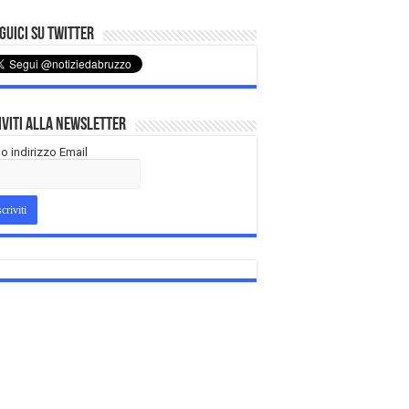
uici su Twitter
iviti alla Newsletter
tuo indirizzo Email