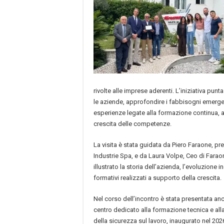
rivolte alle imprese aderenti. L’iniziativa punt
le aziende, approfondire i fabbisogni emergen
esperienze legate alla formazione continua, al
crescita delle competenze.
La visita è stata guidata da Piero Faraone, pr
Industrie Spa, e da Laura Volpe, Ceo di Fara
illustrato la storia dell’azienda, l’evoluzione i
formativi realizzati a supporto della crescita.
Nel corso dell’incontro è stata presentata 
centro dedicato alla formazione tecnica e alla
della sicurezza sul lavoro, inaugurato nel 202