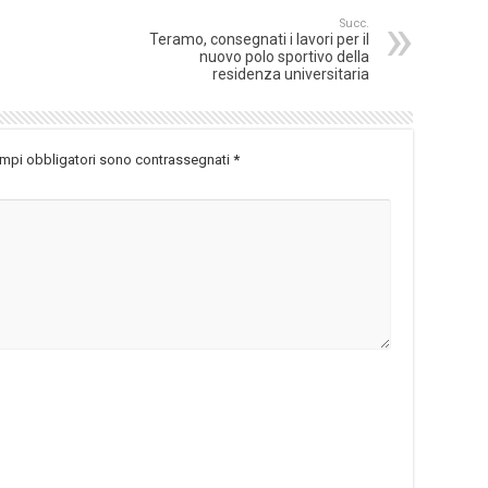
Succ.
Teramo, consegnati i lavori per il
nuovo polo sportivo della
residenza universitaria
ampi obbligatori sono contrassegnati
*