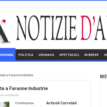
CONOMIA
POLITICA
CRONACA
SPETTACOLI
IN BREVE
S
sita a Faraone Industrie
Rice
ta a Faraone Industrie
a un commento
Articoli Correlati
Fondimpresa