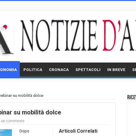
CONOMIA
POLITICA
CRONACA
SPETTACOLI
IN BREVE
S
webinar su mobilità dolce
Rice
inar su mobilità dolce
a un commento
Articoli Correlati
Dopo