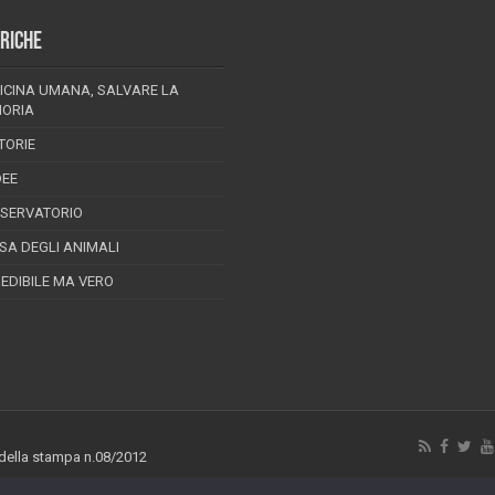
RICHE
ICINA UMANA, SALVARE LA
ORIA
TORIE
DEE
SSERVATORIO
ESA DEGLI ANIMALI
REDIBILE MA VERO
 della stampa n.08/2012