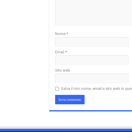
Nome
*
Email
*
Sito web
Salva il mio nome, email e sito web in q