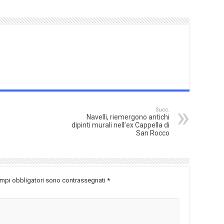
Succ.
Navelli, riemergono antichi
dipinti murali nell’ex Cappella di
San Rocco
ampi obbligatori sono contrassegnati
*