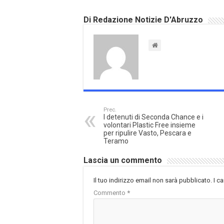
Di Redazione Notizie D'Abruzzo
Prec.
I detenuti di Seconda Chance e i
volontari Plastic Free insieme
per ripulire Vasto, Pescara e
Teramo
Lascia un commento
Il tuo indirizzo email non sarà pubblicato.
I c
Commento
*