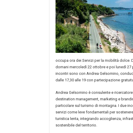
occupa ora dei Servizi per la mobilità dolce.
domani mercoledì 22 ottobre e poi lunedì 27 p
incontri sono con Andrea Gelsomino, conduce
dalle 17,30 alle 19 con partecipazione gratuita
Andrea Gelsomino è consulente e ricercatore 
destination management, marketing e brandi
particolare sul turismo di montagna. I due inc
servizi come leve fondamentali per sostenere 
turistica lenta, integrando accoglienza, infra
sostenibile del territorio.