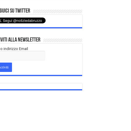
uici su Twitter
iviti alla Newsletter
tuo indirizzo Email