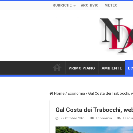
RUBRICHE
ARCHIVIO
METEO
PRIMO PIANO
AMBIENTE
E
Home
/
Economia
/
Gal Costa dei Trabocchi, 
Gal Costa dei Trabocchi, web
22 Ottobre 2025
Economia
Lasci