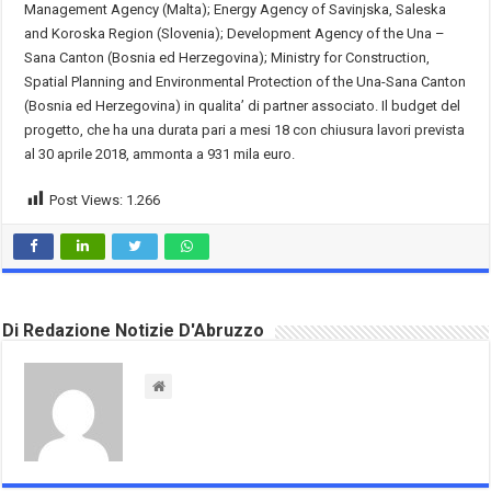
Management Agency (Malta); Energy Agency of Savinjska, Saleska
and Koroska Region (Slovenia); Development Agency of the Una –
Sana Canton (Bosnia ed Herzegovina); Ministry for Construction,
Spatial Planning and Environmental Protection of the Una-Sana Canton
(Bosnia ed Herzegovina) in qualita’ di partner associato. Il budget del
progetto, che ha una durata pari a mesi 18 con chiusura lavori prevista
al 30 aprile 2018, ammonta a 931 mila euro.
Post Views:
1.266
Di Redazione Notizie D'Abruzzo