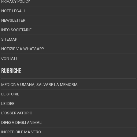
PRIVACY POLICY
NOTE LEGALI
NEWSLETTER
INFO SOCIETARIE
SITEMAP
NOTIZIE VIA WHATSAPP
CONTATTI
RUBRICHE
MEDICINA UMANA, SALVARE LA MEMORIA
LE STORIE
LE IDEE
L’OSSERVATORIO
DIFESA DEGLI ANIMALI
INCREDIBILE MA VERO